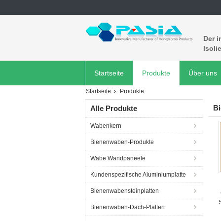
Der i
Isoli
Startseite
Produkte
Über uns
Startseite
Produkte
B
Alle Produkte
Wabenkern
Bienenwaben-Produkte
Wabe Wandpaneele
Kundenspezifische Aluminiumplatte
Bienenwabensteinplatten
Bienenwaben-Dach-Platten