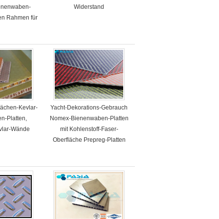
enenwaben-
Widerstand
nen Rahmen für
raum
lächen-Kevlar-
Yacht-Dekorations-Gebrauch
n-Platten,
Nomex-Bienenwaben-Platten
vlar-Wände
mit Kohlenstoff-Faser-
Oberfläche Prepreg-Platten