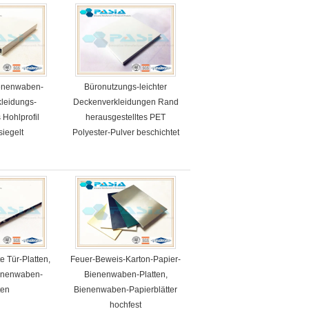
ienenwaben-
Büronutzungs-leichter
leidungs-
Deckenverkleidungen Rand
 Hohlprofil
herausgestelltes PET
siegelt
Polyester-Pulver beschichtet
e Tür-Platten,
Feuer-Beweis-Karton-Papier-
ienenwaben-
Bienenwaben-Platten,
ten
Bienenwaben-Papierblätter
hochfest