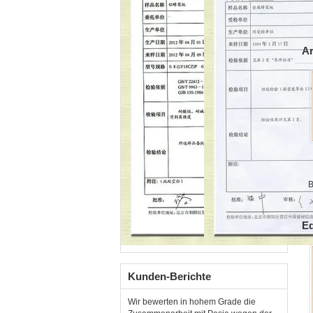
Ar
B
Ed
Kunden-Berichte
Wir bewerten in hohem Grade die