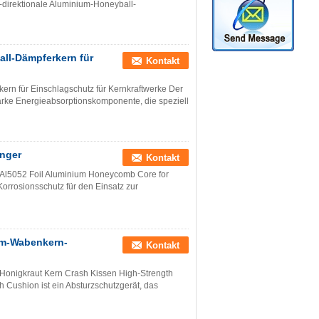
bi-direktionale Aluminium-Honeyball-
ll-Dämpferkern für
Kontakt
ern für Einschlagschutz für Kernkraftwerke Der
arke Energieabsorptionskomponente, die speziell
änger
Kontakt
 Al5052 Foil Aluminium Honeycomb Core for
 Korrosionsschutz für den Einsatz zur
ium-Wabenkern-
Kontakt
 Honigkraut Kern Crash Kissen High-Strength
Cushion ist ein Absturzschutzgerät, das