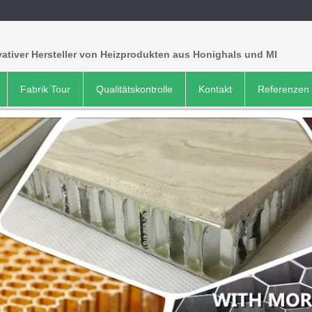
ativer Hersteller von Heizprodukten aus Honighals und MI
Fabrik Tour
Qualitätskontrolle
Kontakt
Referenzen