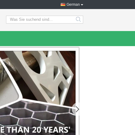
German
search