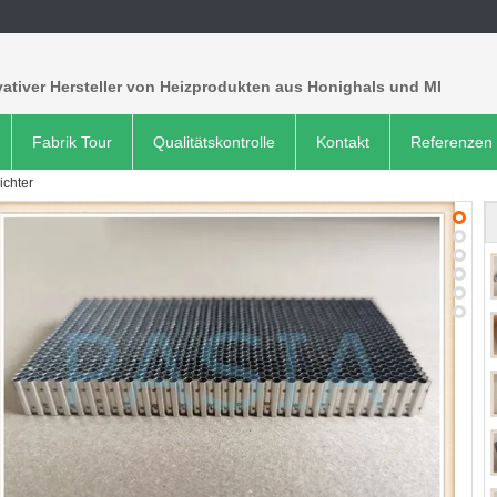
ativer Hersteller von Heizprodukten aus Honighals und MI
Fabrik Tour
Qualitätskontrolle
Kontakt
Referenzen
ichter