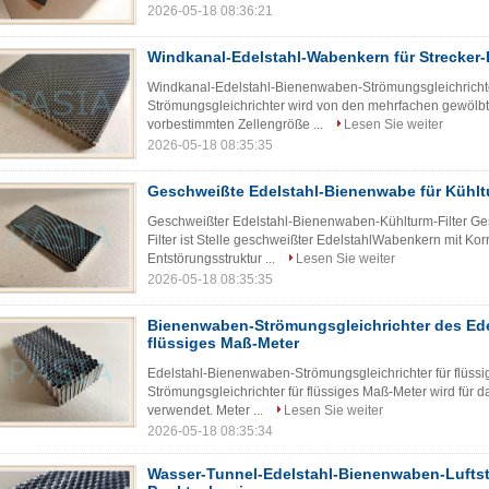
2026-05-18 08:36:21
Windkanal-Edelstahl-Wabenkern für Strecker
Windkanal-Edelstahl-Bienenwaben-Strömungsgleichricht
Strömungsgleichrichter wird von den mehrfachen gewöl
vorbestimmten Zellengröße ...
Lesen Sie weiter
2026-05-18 08:35:35
Geschweißte Edelstahl-Bienenwabe für Kühltu
Geschweißter Edelstahl-Bienenwaben-Kühlturm-Filter G
Filter ist Stelle geschweißter EdelstahlWabenkern mit Ko
Entstörungsstruktur ...
Lesen Sie weiter
2026-05-18 08:35:35
Bienenwaben-Strömungsgleichrichter des Ede
flüssiges Maß-Meter
Edelstahl-Bienenwaben-Strömungsgleichrichter für flüs
Strömungsgleichrichter für flüssiges Maß-Meter wird für
verwendet. Meter ...
Lesen Sie weiter
2026-05-18 08:35:34
Wasser-Tunnel-Edelstahl-Bienenwaben-Luftst