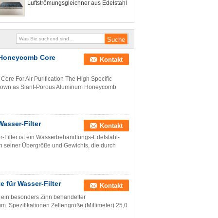
Luftströmungsgleichner aus Edelstahl
m Honeycomb Core
Kontakt
re For Air Purification The High Specific
nown as Slant-Porous Aluminum Honeycomb
asser-Filter
Kontakt
-Filter ist ein Wasserbehandlungs-Edelstahl-
n seiner Übergröße und Gewichts, die durch
 für Wasser-Filter
Kontakt
t ein besonders Zinn behandelter
. Spezifikationen Zellengröße (Millimeter) 25,0