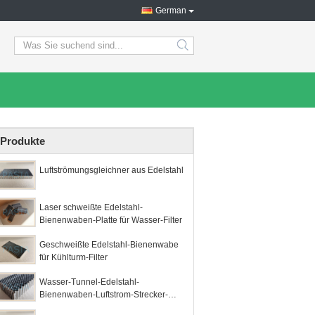
German
search
Produkte
Luftströmungsgleichner aus Edelstahl
Laser schweißte Edelstahl-
Bienenwaben-Platte für Wasser-Filter
Geschweißte Edelstahl-Bienenwabe
für Kühlturm-Filter
Wasser-Tunnel-Edelstahl-
Bienenwaben-Luftstrom-Strecker-
Punktschweissen