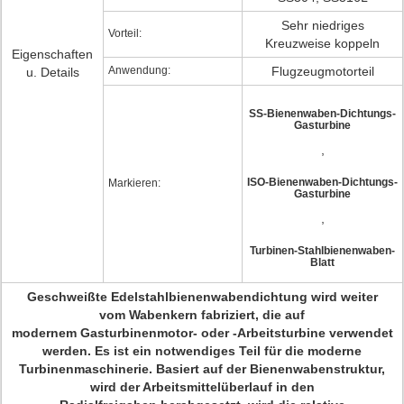
Sehr niedriges
Vorteil:
Kreuzweise koppeln
Eigenschaften
Anwendung:
Flugzeugmotorteil
u. Details
SS-Bienenwaben-Dichtungs-
Gasturbine
,
ISO-Bienenwaben-Dichtungs-
Markieren:
Gasturbine
,
Turbinen-Stahlbienenwaben-
Blatt
Geschweißte Edelstahlbienenwabendichtung wird weiter
vom Wabenkern fabriziert, die auf
modernem Gasturbinenmotor- oder -Arbeitsturbine verwendet
werden. Es ist ein notwendiges Teil für die moderne
Turbinenmaschinerie. Basiert auf der Bienenwabenstruktur,
wird der Arbeitsmittelüberlauf in den