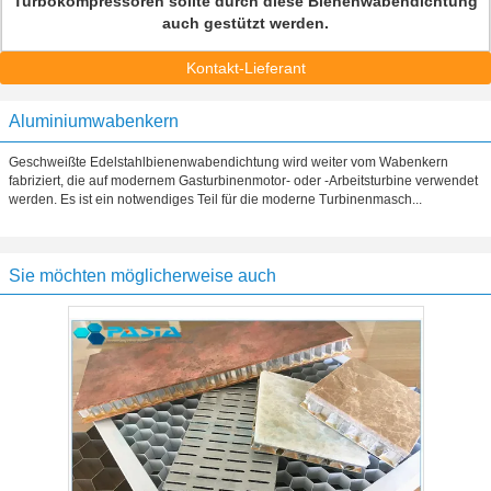
Turbokompressoren sollte durch diese Bienenwabendichtung
auch gestützt werden.
Kontakt-Lieferant
Aluminiumwabenkern
Geschweißte Edelstahlbienenwabendichtung wird weiter vom Wabenkern
fabriziert, die auf modernem Gasturbinenmotor- oder -Arbeitsturbine verwendet
werden. Es ist ein notwendiges Teil für die moderne Turbinenmasch...
Sie möchten möglicherweise auch