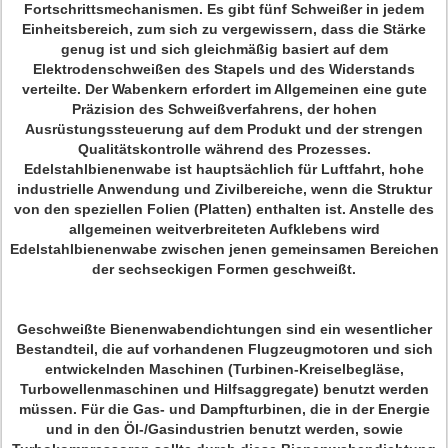
Fortschrittsmechanismen. Es gibt fünf Schweißer in jedem
Einheitsbereich, zum sich zu vergewissern, dass die Stärke
genug ist und sich gleichmäßig basiert auf dem
Elektrodenschweißen des Stapels und des Widerstands
verteilte. Der Wabenkern erfordert im Allgemeinen eine gute
Präzision des Schweißverfahrens, der hohen
Ausrüstungssteuerung auf dem Produkt und der strengen
Qualitätskontrolle während des Prozesses.
Edelstahlbienenwabe ist hauptsächlich für Luftfahrt, hohe
industrielle Anwendung und Zivilbereiche, wenn die Struktur
von den speziellen Folien (Platten) enthalten ist. Anstelle des
allgemeinen weitverbreiteten Aufklebens wird
Edelstahlbienenwabe zwischen jenen gemeinsamen Bereichen
der sechseckigen Formen geschweißt.
Geschweißte Bienenwabendichtungen sind ein wesentlicher
Bestandteil, die auf vorhandenen Flugzeugmotoren und sich
entwickelnden Maschinen (Turbinen-Kreiselbegläse,
Turbowellenmaschinen und Hilfsaggregate) benutzt werden
müssen. Für die Gas- und Dampfturbinen, die in der Energie
und in den Öl-/Gasindustrien benutzt werden, sowie