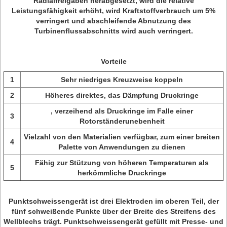
Radialfreigaben herabgesetzt, wird die relative
Leistungsfähigkeit erhöht, wird Kraftstoffverbrauch um 5%
verringert und abschleifende Abnutzung des
Turbinenflussabschnitts wird auch verringert.
Vorteile
1
Sehr niedriges Kreuzweise koppeln
2
Höheres direktes, das Dämpfung Druckringe
, verzeihend als Druckringe im Falle einer
3
Rotorständerunebenheit
Vielzahl von den Materialien verfügbar, zum einer breiten
4
Palette von Anwendungen zu dienen
Fähig zur Stützung von höheren Temperaturen als
5
herkömmliche Druckringe
Punktschweissengerät ist drei Elektroden im oberen Teil, der
fünf schweißende Punkte über der Breite des Streifens des
Wellblechs trägt. Punktschweissengerät gefüllt mit Presse- und