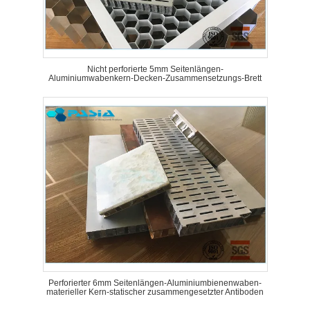
Nicht perforierte 5mm Seitenlängen-
Aluminiumwabenkern-Decken-Zusammensetzungs-Brett
Perforierter 6mm Seitenlängen-Aluminiumbienenwaben-
materieller Kern-statischer zusammengesetzter Antiboden