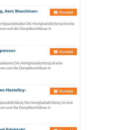
g, Aero Maschinen-
Kontakt
igsackstruktur Die Honighalsdichtung ist eine
tstrom und die Dampfdurchlässe in
pressor-
Kontakt
ckkerne Die Honighalsdichtung ist eine
strom und die Dampfdurchlässe in
en-Hastelloy-
Kontakt
igsackdichtung Die Honighalsdichtung ist eine
strom und die Dampfdurchlässe in
pf-Edelstahl-