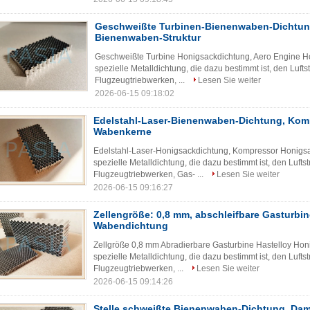
Geschweißte Turbinen-Bienenwaben-Dichtun
Bienenwaben-Struktur
Geschweißte Turbine Honigsackdichtung, Aero Engine Hon
spezielle Metalldichtung, die dazu bestimmt ist, den Luf
Flugzeugtriebwerken, ...
Lesen Sie weiter
2026-06-15 09:18:02
Edelstahl-Laser-Bienenwaben-Dichtung, Kom
Wabenkerne
Edelstahl-Laser-Honigsackdichtung, Kompressor Honigsa
spezielle Metalldichtung, die dazu bestimmt ist, den Luft
Flugzeugtriebwerken, Gas- ...
Lesen Sie weiter
2026-06-15 09:16:27
Zellengröße: 0,8 mm, abschleifbare Gasturbin
Wabendichtung
Zellgröße 0,8 mm Abradierbare Gasturbine Hastelloy Hon
spezielle Metalldichtung, die dazu bestimmt ist, den Luft
Flugzeugtriebwerken, ...
Lesen Sie weiter
2026-06-15 09:14:26
Stelle schweißte Bienenwaben-Dichtung, Dam