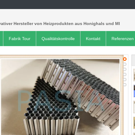
ativer Hersteller von Heizprodukten aus Honighals und MI
Fabrik Tour
Qualitätskontrolle
Kontakt
Referenzen