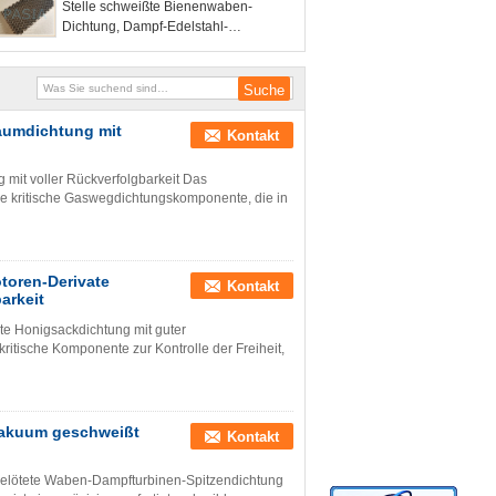
Stelle schweißte Bienenwaben-
Dichtung, Dampf-Edelstahl-
Wabenkern
aumdichtung mit
Kontakt
mit voller Rückverfolgbarkeit Das
e kritische Gaswegdichtungskomponente, die in
toren-Derivate
Kontakt
arkeit
te Honigsackdichtung mit guter
ritische Komponente zur Kontrolle der Freiheit,
 Vakuum geschweißt
Kontakt
gelötete Waben-Dampfturbinen-Spitzendichtung