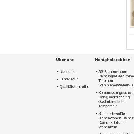
Über uns
Honighalsrobben
Über uns
SS-Bienenwaben-
Dichtungs-Gasturbine
Fabrik Tour
Turbinen-
Stahlbienenwaben-Bl
Qualitätskontrolle
Kompressor geschwe
Honigsackdichtung
Gasturbine hohe
Temperatur
Stelle schweißte
Bienenwaben-Dichtu
Dampf-Edelstahl-
Wabenkern