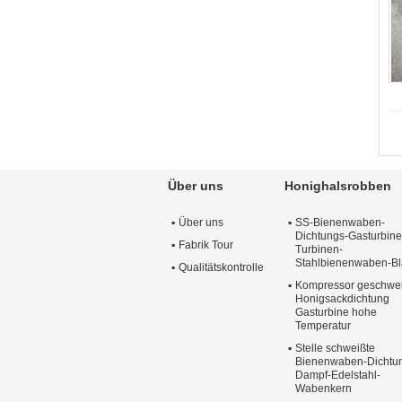
Über uns
Honighalsrobben
Über uns
SS-Bienenwaben-
Dichtungs-Gasturbine
Fabrik Tour
Turbinen-
Stahlbienenwaben-Bl
Qualitätskontrolle
Kompressor geschwe
Honigsackdichtung
Gasturbine hohe
Temperatur
Stelle schweißte
Bienenwaben-Dichtu
Dampf-Edelstahl-
Wabenkern