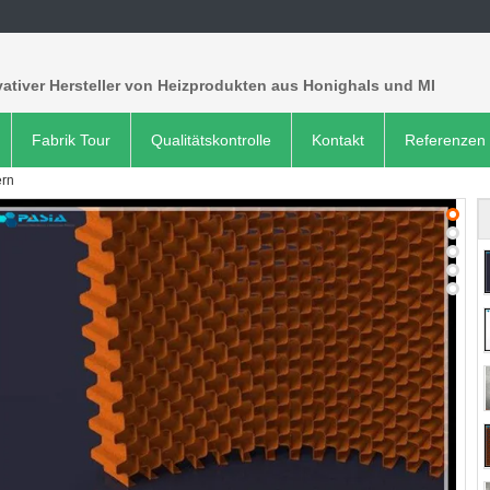
ativer Hersteller von Heizprodukten aus Honighals und MI
Fabrik Tour
Qualitätskontrolle
Kontakt
Referenzen
rn