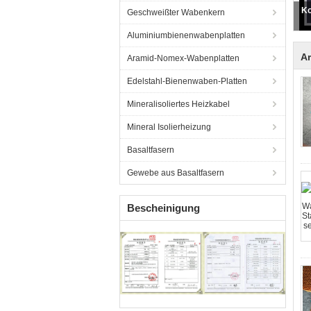
Geschweißter Wabenkern
Pa
Aluminiumbienenwabenplatten
A
Aramid-Nomex-Wabenplatten
Edelstahl-Bienenwaben-Platten
Mineralisoliertes Heizkabel
Mineral Isolierheizung
Basaltfasern
Gewebe aus Basaltfasern
Bescheinigung