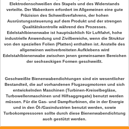
Elektrodenschweißen des Stapels und des Widerstands
verteilte. Der Wabenkern erfordert im Allgemeinen eine gute
Präzision des Schweißverfahrens, der hohen
Ausrüstungssteuerung auf dem Produkt und der strengen
Qualitätskontrolle während des Prozesses.
Edelstahlbienenwabe ist hauptsächlich für Luftfahrt, hohe
industrielle Anwendung und Zivilbereiche, wenn die Struktur
von den speziellen Folien (Platten) enthalten ist. Anstelle des
allgemeinen weitverbreiteten Aufklebens wird
Edelstahlbienenwabe zwischen jenen gemeinsamen Bereichen
der sechseckigen Formen geschweißt.
Geschweißte Bienenwabendichtungen sind ein wesentlicher
Bestandteil, die auf vorhandenen Flugzeugmotoren und sich
entwickelnden Maschinen (Turbinen-Kreiselbegläse,
Turbowellenmaschinen und Hilfsaggregate) benutzt werden
müssen. Für die Gas- und Dampfturbinen, die in der Energie
und in den Öl-/Gasindustrien benutzt werden, sowie
Turbokompressoren sollte durch diese Bienenwabendichtung
auch gestützt werden.