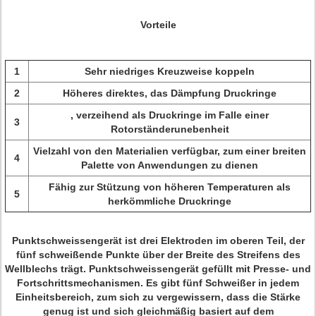
Vorteile
1
Sehr niedriges Kreuzweise koppeln
2
Höheres direktes, das Dämpfung Druckringe
, verzeihend als Druckringe im Falle einer
3
Rotorständerunebenheit
Vielzahl von den Materialien verfügbar, zum einer breiten
4
Palette von Anwendungen zu dienen
Fähig zur Stützung von höheren Temperaturen als
5
herkömmliche Druckringe
Punktschweissengerät ist drei Elektroden im oberen Teil, der
fünf schweißende Punkte über der Breite des Streifens des
Wellblechs trägt. Punktschweissengerät gefüllt mit Presse- und
Fortschrittsmechanismen. Es gibt fünf Schweißer in jedem
Einheitsbereich, zum sich zu vergewissern, dass die Stärke
genug ist und sich gleichmäßig basiert auf dem