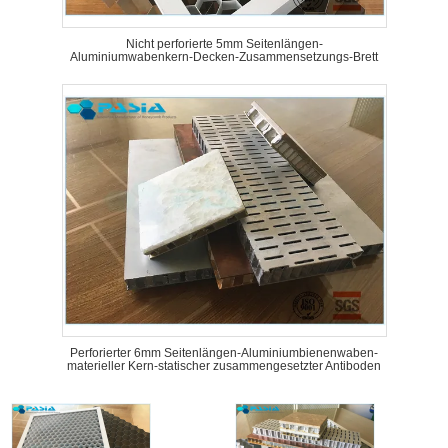
Nicht perforierte 5mm Seitenlängen-
Aluminiumwabenkern-Decken-Zusammensetzungs-Brett
Perforierter 6mm Seitenlängen-Aluminiumbienenwaben-
materieller Kern-statischer zusammengesetzter Antiboden