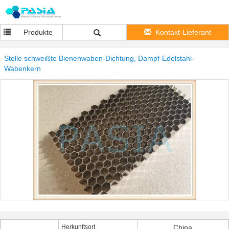
Produkte
Kontakt-Lieferant
Stelle schweißte Bienenwaben-Dichtung, Dampf-Edelstahl-
Wabenkern
Herkunftsort
China