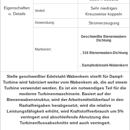
Eigenschaften
Sehr niedriges
Vorteil:
u. Details
Kreuzweise koppeln
Anwendung:
Stromerzeugung
Geschweißte Bienenwaben-
Dichtung
Markieren:
,
316 Bienenwaben-Dichtung
,
Dampfedelstahl-Wabenkern
Stelle geschweißter Edelstahl-Wabenkern streift für Dampf-
Turbine wird fabriziert weiter vom Wabenkern ab, die auf steem
Turbine verwendet werden. Es ist ein notwendiges Teil für die
moderne Turbinenmaschinerie. Basiert auf der
Bienenwabenstruktur, wird der Arbeitsmittelüberlauf in den
Radialfreigaben herabgesetzt, wird die relative
Leistungsfähigkeit erhöht, wird Kraftstoffverbrauch um 5%
verringert und abschleifende Abnutzung des
Turbinenflussabschnitts wird auch verringert.