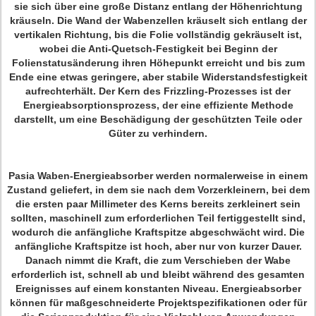
sie sich über eine große Distanz entlang der Höhenrichtung
kräuseln. Die Wand der Wabenzellen kräuselt sich entlang der
vertikalen Richtung, bis die Folie vollständig gekräuselt ist,
wobei die Anti-Quetsch-Festigkeit bei Beginn der
Folienstatusänderung ihren Höhepunkt erreicht und bis zum
Ende eine etwas geringere, aber stabile Widerstandsfestigkeit
aufrechterhält. Der Kern des Frizzling-Prozesses ist der
Energieabsorptionsprozess, der eine effiziente Methode
darstellt, um eine Beschädigung der geschützten Teile oder
Güter zu verhindern.
Pasia Waben-Energieabsorber werden normalerweise in einem
Zustand geliefert, in dem sie nach dem Vorzerkleinern, bei dem
die ersten paar Millimeter des Kerns bereits zerkleinert sein
sollten, maschinell zum erforderlichen Teil fertiggestellt sind,
wodurch die anfängliche Kraftspitze abgeschwächt wird. Die
anfängliche Kraftspitze ist hoch, aber nur von kurzer Dauer.
Danach nimmt die Kraft, die zum Verschieben der Wabe
erforderlich ist, schnell ab und bleibt während des gesamten
Ereignisses auf einem konstanten Niveau. Energieabsorber
können für maßgeschneiderte Projektspezifikationen oder für