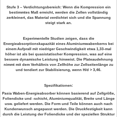
Stufe 3 – Verdichtungsbereich: Wenn die Kompression ein
bestimmtes Maß erreicht, werden die Zellen vollständig
zerkleinert, das Material verdichtet sich und die Spannung
steigt stark an.
Experimentelle Studien zeigen, dass die
Energieabsorptionskapazität eines Aluminiumwabenkerns bei
einem Aufprall mit niedriger Geschwindigkeit etwa 1,33-mal
höher ist als bei quasistatischer Kompression, was auf eine
bessere dynamische Leistung hinweist. Die Plateaudehnung
nimmt mit dem Verhältnis von Zellhöhe zur Zellseitenlänge zu
und tendiert zur Stabilisierung, wenn H/d > 3,46.
Spezifikationen:
Pasia Waben-Energieabsorber können basierend auf Zellgröße,
Foliendicke und -schicht, Aluminiumqualität, Breite und Länge
usw. geliefert werden. Die Form und Teile können auch nach
Kundenwunsch angepasst werden. Die Druckfestigkeit kann
durch die Leistung der Foliendicke und der speziellen Struktur