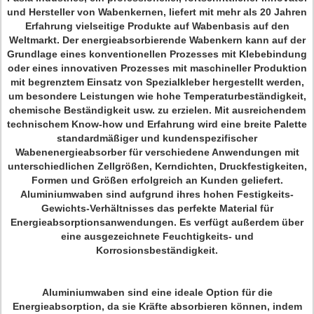
und Hersteller von Wabenkernen, liefert mit mehr als 20 Jahren
Erfahrung vielseitige Produkte auf Wabenbasis auf den
Weltmarkt. Der energieabsorbierende Wabenkern kann auf der
Grundlage eines konventionellen Prozesses mit Klebebindung
oder eines innovativen Prozesses mit maschineller Produktion
mit begrenztem Einsatz von Spezialkleber hergestellt werden,
um besondere Leistungen wie hohe Temperaturbeständigkeit,
chemische Beständigkeit usw. zu erzielen. Mit ausreichendem
technischem Know-how und Erfahrung wird eine breite Palette
standardmäßiger und kundenspezifischer
Wabenenergieabsorber für verschiedene Anwendungen mit
unterschiedlichen Zellgrößen, Kerndichten, Druckfestigkeiten,
Formen und Größen erfolgreich an Kunden geliefert.
Aluminiumwaben sind aufgrund ihres hohen Festigkeits-
Gewichts-Verhältnisses das perfekte Material für
Energieabsorptionsanwendungen. Es verfügt außerdem über
eine ausgezeichnete Feuchtigkeits- und
Korrosionsbeständigkeit.
Aluminiumwaben sind eine ideale Option für die
Energieabsorption, da sie Kräfte absorbieren können, indem