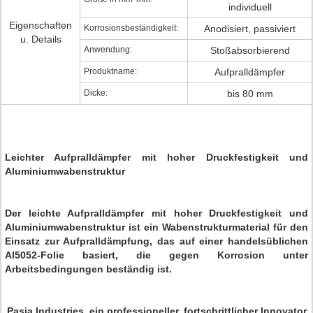
individuell
Eigenschaften
Korrosionsbeständigkeit:
Anodisiert, passiviert
u. Details
Anwendung:
Stoßabsorbierend
Produktname:
Aufpralldämpfer
Dicke:
bis 80 mm
Leichter Aufpralldämpfer mit hoher Druckfestigkeit und
Aluminiumwabenstruktur
Der leichte Aufpralldämpfer mit hoher Druckfestigkeit und
Aluminiumwabenstruktur ist ein Wabenstrukturmaterial für den
Einsatz zur Aufpralldämpfung, das auf einer handelsüblichen
Al5052-Folie basiert, die gegen Korrosion unter
Arbeitsbedingungen beständig ist.
Pasia Industries, ein professioneller, fortschrittlicher Innovator