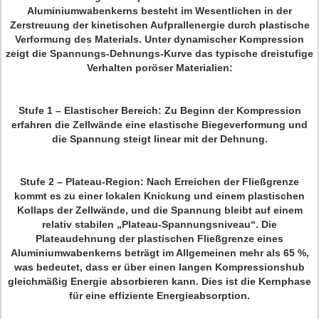
Aluminiumwabenkerns besteht im Wesentlichen in der
Zerstreuung der kinetischen Aufprallenergie durch plastische
Verformung des Materials. Unter dynamischer Kompression
zeigt die Spannungs-Dehnungs-Kurve das typische dreistufige
Verhalten poröser Materialien:
Stufe 1 – Elastischer Bereich: Zu Beginn der Kompression
erfahren die Zellwände eine elastische Biegeverformung und
die Spannung steigt linear mit der Dehnung.
Stufe 2 – Plateau-Region: Nach Erreichen der Fließgrenze
kommt es zu einer lokalen Knickung und einem plastischen
Kollaps der Zellwände, und die Spannung bleibt auf einem
relativ stabilen „Plateau-Spannungsniveau“. Die
Plateaudehnung der plastischen Fließgrenze eines
Aluminiumwabenkerns beträgt im Allgemeinen mehr als 65 %,
was bedeutet, dass er über einen langen Kompressionshub
gleichmäßig Energie absorbieren kann. Dies ist die Kernphase
für eine effiziente Energieabsorption.