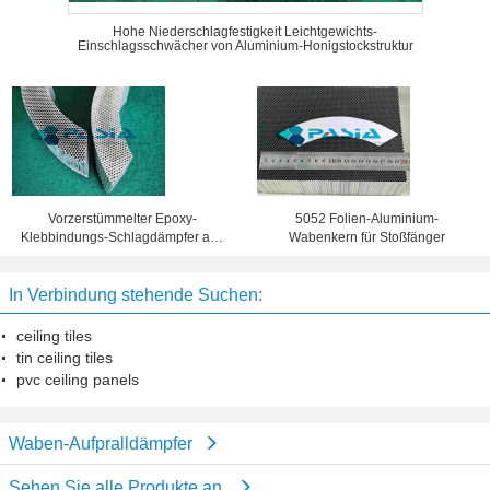
Hohe Niederschlagfestigkeit Leichtgewichts-
Einschlagsschwächer von Aluminium-Honigstockstruktur
Vorzerstümmelter Epoxy-
5052 Folien-Aluminium-
Klebbindungs-Schlagdämpfer aus
Wabenkern für Stoßfänger
Aluminium aus Honigsäcke
In Verbindung stehende Suchen:
ceiling tiles
tin ceiling tiles
pvc ceiling panels
Waben-Aufpralldämpfer
Sehen Sie alle Produkte an