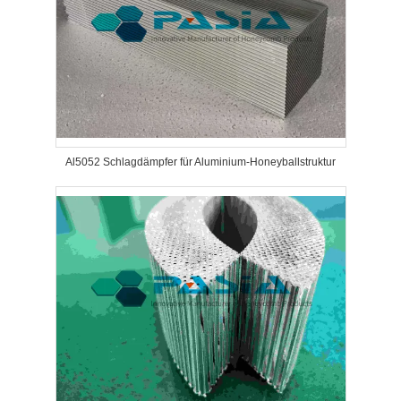
Al5052 Schlagdämpfer für Aluminium-Honeyballstruktur