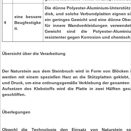
Die dünne Polyester-Aluminium-Unterstützu
dick, und solche Verbundplatten eignen 
eine bessere
ein geringes Gewicht und eine dünne Oberf
4
Beugfestigke
für innere Wandverkleidungen verwende
it.
Gewicht sind die Polyester-Alumini
resistenter gegen Korrosion und chemische
Übersicht über die Verarbeitung
Der Naturstein aus dem Steinbruch wird in Form von Blöcken i
werden mit einem speziellen Harz an die Stützplatten geklebt,
und Druck, um eine ordnungsgemäße Verklebung der gesamten 
Aufsetzen des Klebstoffs wird die Platte in zwei Hälften ges
geschliffen.
Überlegungen
Obwohl die Technologie den Einsatz von Naturstein spa