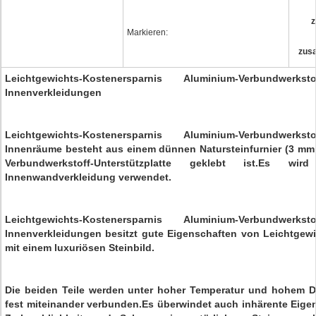
z
Markieren:
zusa
Leichtgewichts-Kostenersparnis Aluminium-Verbundwerksto
Innenverkleidungen
Leichtgewichts-Kostenersparnis Aluminium-Verbundwerksto
Innenräume besteht aus einem dünnen Natursteinfurnier (3 mm 
Verbundwerkstoff-Unterstützplatte geklebt ist.Es w
Innenwandverkleidung verwendet.
Leichtgewichts-Kostenersparnis Aluminium-Verbundwerksto
Innenverkleidungen besitzt gute Eigenschaften von Leichtgew
mit einem luxuriösen Steinbild.
Die beiden Teile werden unter hoher Temperatur und hohem D
fest miteinander verbunden.Es überwindet auch inhärente Eige