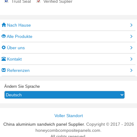
Trust Seal
Verified Suplier
Nach Hause
Alle Produkte
Über uns
Kontakt
Referenzen
Ändern Sie Sprache
Voller Standort
China aluminium sandwich panel Supplier.
Copyright © 2017 - 2026
honeycombcompositepanels.com.
All rights reserved.