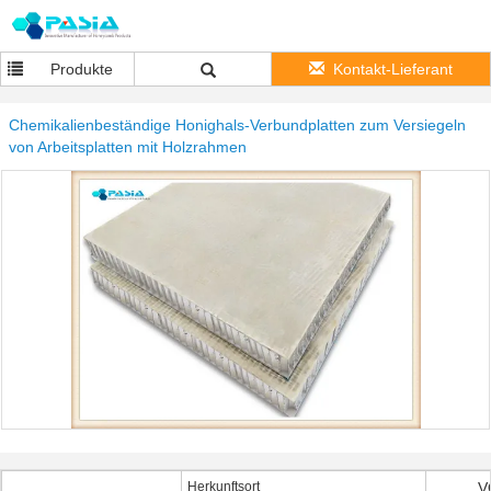
Produkte
Kontakt-Lieferant
Chemikalienbeständige Honighals-Verbundplatten zum Versiegeln
von Arbeitsplatten mit Holzrahmen
Herkunftsort
V