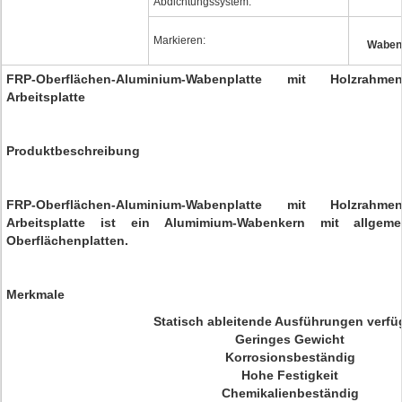
Abdichtungssystem:
Markieren:
Waben
FRP-Oberflächen-Aluminium-Wabenplatte mit Holzrahmen
Arbeitsplatte
Produktbeschreibung
FRP-Oberflächen-Aluminium-Wabenplatte mit Holzrahmen
Arbeitsplatte ist ein Alumimium-Wabenkern mit allgem
Oberflächenplatten.
Merkmale
Statisch ableitende Ausführungen verfü
Geringes Gewicht
Korrosionsbeständig
Hohe Festigkeit
Chemikalienbeständig