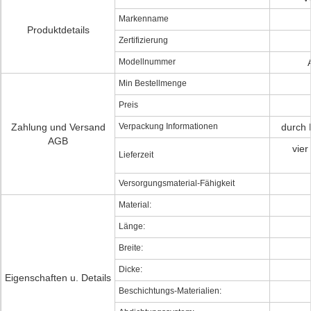
Markenname
Produktdetails
Zertifizierung
Modellnummer
Min Bestellmenge
Preis
Zahlung und Versand
Verpackung Informationen
durch 
AGB
vie
Lieferzeit
Versorgungsmaterial-Fähigkeit
Material:
Länge:
Breite:
Dicke:
Eigenschaften u. Details
Beschichtungs-Materialien: