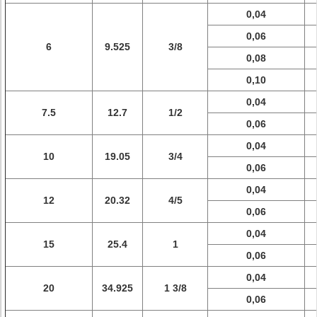
0,04
0,06
6
9.525
3/8
0,08
0,10
0,04
7.5
12.7
1/2
0,06
0,04
10
19.05
3/4
0,06
0,04
12
20.32
4/5
0,06
0,04
15
25.4
1
0,06
0,04
20
34.925
1 3/8
0,06