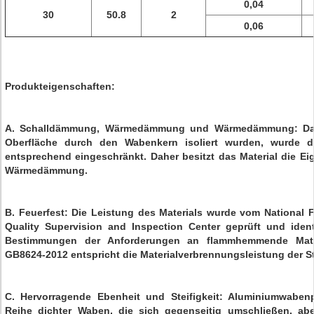
0,04
30
50.8
2
0,06
Produkteigenschaften:
A. Schalldämmung, Wärmedämmung und Wärmedämmung: Da d
Oberfläche durch den Wabenkern isoliert wurden, wurde d
entsprechend eingeschränkt. Daher besitzt das Material die Ei
Wärmedämmung.
B. Feuerfest: Die Leistung des Materials wurde vom National Fi
Quality Supervision and Inspection Center geprüft und identi
Bestimmungen der Anforderungen an flammhemmende Mate
GB8624-2012 entspricht die Materialverbrennungsleistung der S
C. Hervorragende Ebenheit und Steifigkeit: Aluminiumwaben
Reihe dichter Waben, die sich gegenseitig umschließen, abe