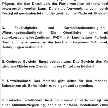
Trägern, die den Druck von der Platte verteilen können, sod
beansprucht werden kann. Durch die Verwendung von hochfe
Festigkeit gewährleistet und die großflächige Platte erhält eine
D. Feuchtigkeits- und Korrosionsbeständigke
Witterungsbeständigkeit: Die Oberfläche kann m
säurekorrosionsbeständigem PVDF mit langfristiger Farberh
Darüber hinaus werden in der feuchten Umgebung Schimmel
Bedingungen verhindert.
E. Geringes Gewicht, Energieeinsparung: Das Gewicht des Mate
gleichen Fläche von Ziegeln, nur ein Drittel von Edelstahl.
F. Umweltschutz: Das Material gibt keine für den mensch
Substanzen ab. Es ist leicht zu reinigen und recycelbar.
G. Einfache Installation: Die Aluminiumwabenplatte verfügt üb
einer Aluminiumlegierung, der eine einfache Installation erm