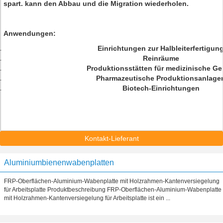
spart. kann den Abbau und die Migration wiederholen.
Anwendungen:
Einrichtungen zur Halbleiterfertigun
Reinräume
Produktionsstätten für medizinische Ge
Pharmazeutische Produktionsanlage
Biotech-Einrichtungen
Kontakt-Lieferant
Aluminiumbienenwabenplatten
FRP-Oberflächen-Aluminium-Wabenplatte mit Holzrahmen-Kantenversiegelung
für Arbeitsplatte Produktbeschreibung FRP-Oberflächen-Aluminium-Wabenplatte
mit Holzrahmen-Kantenversiegelung für Arbeitsplatte ist ein ...