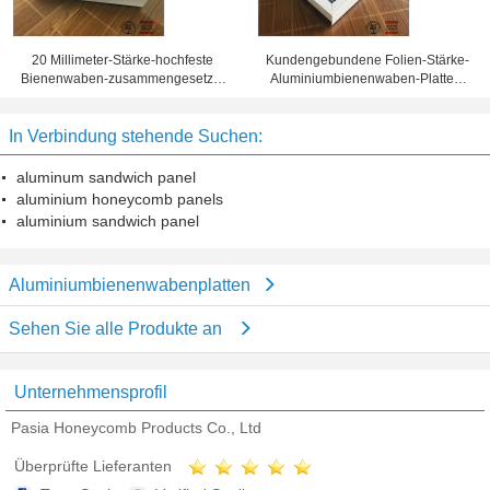
20 Millimeter-Stärke-hochfeste
Kundengebundene Folien-Stärke-
Bienenwaben-zusammengesetzte
Aluminiumbienenwaben-Platten,
Platte 10 Jahre Garantiezeit-
Bienenwaben-Blechtafel
In Verbindung stehende Suchen:
aluminum sandwich panel
aluminium honeycomb panels
aluminium sandwich panel
Aluminiumbienenwabenplatten
Sehen Sie alle Produkte an
Unternehmensprofil
Pasia Honeycomb Products Co., Ltd
Überprüfte Lieferanten