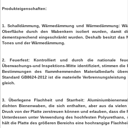
Produkteigenschaften:
1. Schalldämmung, Wärmedämmung und Wärmedämmung: Währ
Oberfläche durch den Wabenkern isoliert wurden, damit di
dementsprechend eingeschränkt wurden. Deshalb besitzt das M
Tones und der Wärmedämmung.
2. Feuerfest: Kontrolliert und durch die nationale feuerf
Überwachungs-und Inspektions-Mitte identifiziert, stimmen die 
Bestimmungen des flammhemmenden Materialbedarfs übere
Standard GB8624-2012 ist die materielle Verbrennungsleistun
gleich.
3. Überlegene Flachheit und Starrheit: Aluminiumbienenwa
dichten Bienenwaben, die sich enthalten, aber aus da vielen 
Druck von der Platte zerstreuen können und erlauben, dass die P
Unterdessen unter Verwendung des hochfesten Polyurethans, ste
hält die Platte des größeren Bereichs eine hochrangige Flachhei