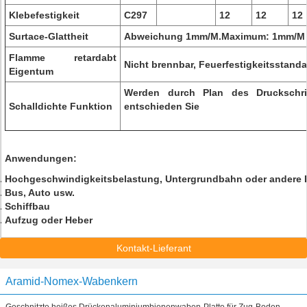
Klebefestigkeit
C297
12
12
12
Surtace-Glattheit
Abweichung 1mm/M.Maximum: 1mm/M
Flamme retardabt
Nicht brennbar, Feuerfestigkeitsstand
Eigentum
Werden durch Plan des Druckschrift
Schalldichte Funktion
entschieden Sie
Anwendungen:
Hochgeschwindigkeitsbelastung, Untergrundbahn oder andere
Bus, Auto usw.
Schiffbau
Aufzug oder Heber
Kontakt-Lieferant
Aramid-Nomex-Wabenkern