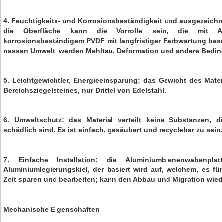
4. Feuchtigkeits- und Korrosionsbeständigkeit und ausgezeichn
die Oberfläche kann die Vorrolle sein, die mit A
korrosionsbeständigem PVDF mit langfristiger Farbwartung besc
nassen Umwelt, werden Mehltau, Deformation und andere Bedin
5. Leichtgewichtler, Energieeinsparung: das Gewicht des Mater
Bereichsziegelsteines, nur Drittel von Edelstahl.
6. Umweltschutz: das Material verteilt keine Substanzen, 
schädlich sind. Es ist einfach, gesäubert und recyclebar zu sein
7. Einfache Installation: die Aluminiumbienenwabenpla
Aluminiumlegierungskiel, der basiert wird auf, welchem, es für 
Zeit sparen und bearbeiten; kann den Abbau und Migration wied
Mechanische Eigenschaften