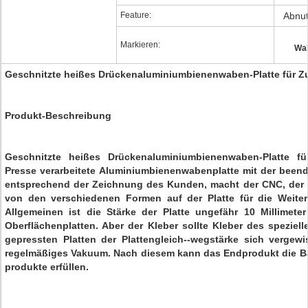
Feature:
Abnut
Markieren:
Wab
Geschnitzte heißes Drückenaluminiumbienenwaben-Platte für 
Produkt-Beschreibung
Geschnitzte heißes Drückenaluminiumbienenwaben-Platte f
Presse verarbeitete Aluminiumbienenwabenplatte mit der been
entsprechend der Zeichnung des Kunden, macht der CNC, der M
von den verschiedenen Formen auf der Platte für die Weite
Allgemeinen ist die Stärke der Platte ungefähr 10 Millimeter 
Oberflächenplatten. Aber der Kleber sollte Kleber des speziel
gepressten Platten der Plattengleich--wegstärke sich vergew
regelmäßiges Vakuum. Nach diesem kann das Endprodukt die 
produkte erfüllen.