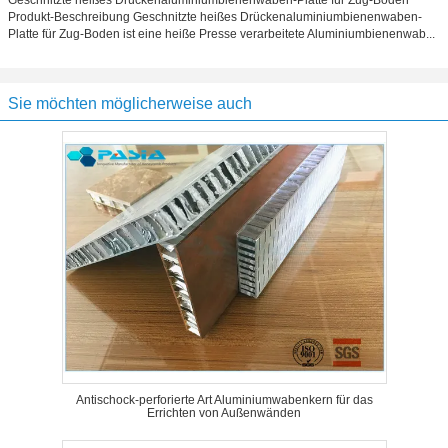
Geschnitzte heißes Drückenaluminiumbienenwaben-Platte für Zug-Boden
Produkt-Beschreibung Geschnitzte heißes Drückenaluminiumbienenwaben-
Platte für Zug-Boden ist eine heiße Presse verarbeitete Aluminiumbienenwab...
Sie möchten möglicherweise auch
Antischock-perforierte Art Aluminiumwabenkern für das
Errichten von Außenwänden