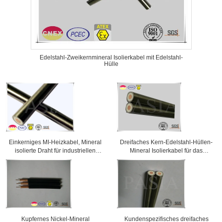
Edelstahl-Zweikernmineral Isolierkabel mit Edelstahl-
Hülle
Einkerniges MI-Heizkabel, Mineral
Dreifaches Kern-Edelstahl-Hüllen-
isolierte Draht für industriellen
Mineral Isolierkabel für das
Gebrauch
Zivilschnee-Schmelzen
Kundenspezifisches dreifaches
Kupfernes Nickel-Mineral