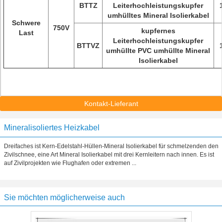
BTTZ
Leiterhochleistungskupfer
umhülltes Mineral Isolierkabel
Schwere
750V
kupfernes
Last
Leiterhochleistungskupfer
BTTVZ
umhüllte PVC umhüllte Mineral
Isolierkabel
Kontakt-Lieferant
Mineralisoliertes Heizkabel
Dreifaches ist Kern-Edelstahl-Hüllen-Mineral Isolierkabel für schmelzenden den
Zivilschnee, eine Art Mineral Isolierkabel mit drei Kernleitern nach innen. Es ist
auf Zivilprojekten wie Flughafen oder extremen ...
Sie möchten möglicherweise auch