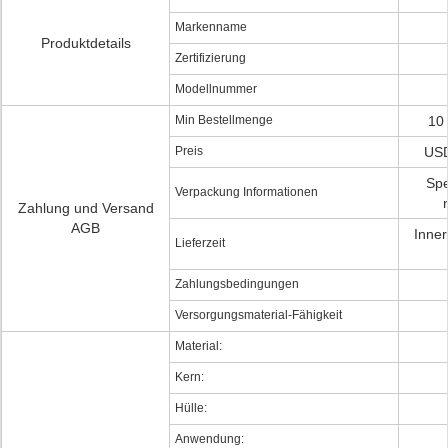
Markenname
Produktdetails
Zertifizierung
Modellnummer
Min Bestellmenge
10 
Preis
USD
Spe
Verpackung Informationen
Zahlung und Versand
AGB
Inner
Lieferzeit
Zahlungsbedingungen
Versorgungsmaterial-Fähigkeit
Material:
Kern:
Hülle:
Anwendung: