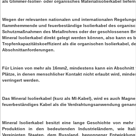
als Glimmer-Isolier- oder organisches Materialisolierkabel liefern
Wegen der relevanten nationalen und internationalen Regelunge
flammhemmende und feuerbeständige Isolierkabel des organisc
Schutzmaßnahmen des Metallrohres oder der geschlossenen Br
Mineral Isolierkabel direkt gelegt werden können, also kann es 
Tropfenkapazitätskoeffizient als die organischen Isolierkabel, 
Abschnittanforderungen.
Für Linien von mehr als 16mm2, mindestens kann ein Abschnitt v
Plätze, in denen menschlicher Kontakt nicht erlaubt wird, mind
verringert werden.
Das Mineral Isolierkabel (kurz als MI-Kabel), wird es auch Magn
feuerbeständiges Kabel als die Verdrahtungsanwendung genann
Mineral Isolierkabel besitzt eine lange Geschichte von mehr 
Produktion in den bedeutenden Industrieländern, wie Itali
Vereinigten Staaten, dem Russland, begonnener Entwicklung