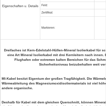
Feld:
Eigenschaften u. Details
Zertifikat:
Markieren:
Dreifaches
ist
Kern-Edelstahl-Hüllen-Mineral Isolierkabel für 
eine Art Mineral Isolierkabel mit drei Kernleitern nach innen. 
Flughafen oder extremen kalten Bereichen für das Sch
Sicherheitsniveau beizubehalten weit ver
MI-Kabel besitzt Eigentum der großen Tragfähigkeit.
Die Wärmele
Wärmeableitung des Magnesiumoxidisoliermaterials ist viel höhe
andere organische.
Deshalb für Kabel mit dem gleichen Querschnitt, können Mineral