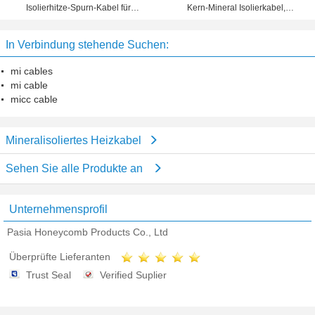
Kern-Mineral Isolierkabel,
Isolierhitze-Spurn-Kabel für
Edelstahl-Hüllen-MI-Kabel
Betriebsgebrauchs-Begleitheizung
In Verbindung stehende Suchen:
mi cables
mi cable
micc cable
Mineralisoliertes Heizkabel
Sehen Sie alle Produkte an
Unternehmensprofil
Pasia Honeycomb Products Co., Ltd
Überprüfte Lieferanten
Trust Seal
Verified Suplier