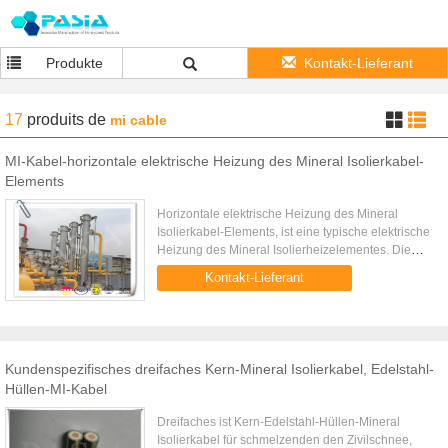
Produkte
Kontakt-Lieferant
17
produits
de
mi cable
MI-Kabel-horizontale elektrische Heizung des Mineral Isolierkabel-
Elements
Horizontale elektrische Heizung des Mineral
Isolierkabel-Elements, ist eine typische elektrische
Heizung des Mineral Isolierheizelementes. Die
Heizung ist an der Richtung des Grads 0-180
Kontakt-Lieferant
installiert. Leistungsb...
Kundenspezifisches dreifaches Kern-Mineral Isolierkabel, Edelstahl-
Hüllen-MI-Kabel
Dreifaches ist Kern-Edelstahl-Hüllen-Mineral
Isolierkabel für schmelzenden den Zivilschnee,