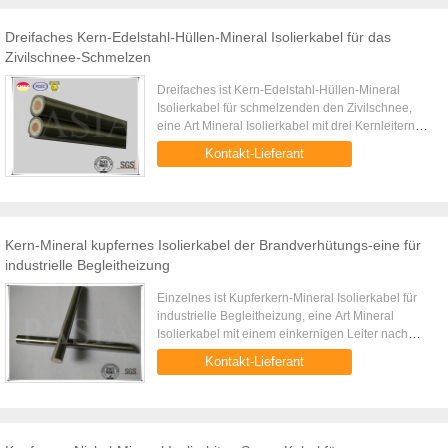
Dreifaches Kern-Edelstahl-Hüllen-Mineral Isolierkabel für das
Zivilschnee-Schmelzen
Dreifaches ist Kern-Edelstahl-Hüllen-Mineral
Isolierkabel für schmelzenden den Zivilschnee,
eine Art Mineral Isolierkabel mit drei Kernleitern
nach innen. Es ist auf Zivilprojekten wie Flughafen
Kontakt-Lieferant
oder extremen ...
Kern-Mineral kupfernes Isolierkabel der Brandverhütungs-eine für
industrielle Begleitheizung
Einzelnes ist Kupferkern-Mineral Isolierkabel für
industrielle Begleitheizung, eine Art Mineral
Isolierkabel mit einem einkernigen Leiter nach
innen. Es ist auf industrieller Begleitheizung weit
Kontakt-Lieferant
verbreitet, die ...