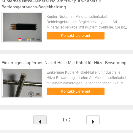
Kupfernes Nickel-Mineral Isolierhitze-Spurn-Kabel für
Betriebsgebrauchs-Begleitheizung
Kupfer-Nickel-ist- Mineral Isolierkabel-
Betriebsgebrauchs-Begleitheizung, eine Art
Mineral Isolierkabel mit Kupfernickelhülle. Sie ist in
der Begleitheizungsanwendung in Anlagen weit
Kontakt-Lieferant
verbreitet, in denen ...
Einkerniges kupfernes Nickel-Hülle Mic-Kabel für Hitze-Bewahrung
Einkernige Kupfer-Nickel-Hülle für industrielle
Hitze-Bewahrung, ist eine Art Mineral Isolierkabel
mit einem einkernigen Leiter nach innen. Sie ist
auf industrieller Wärmedämmung durch die
Kontakt-Lieferant
elektrische Heizung ...
1 / 2