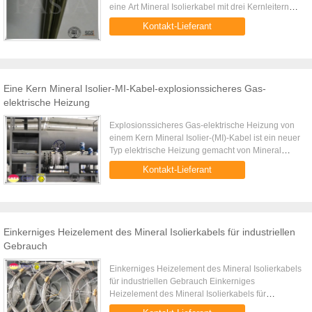
eine Art Mineral Isolierkabel mit drei Kernleitern
nach innen. Es ist auf Zivilprojekten wie Flughafen
Kontakt-Lieferant
oder extremen ...
Eine Kern Mineral Isolier-MI-Kabel-explosionssicheres Gas-
elektrische Heizung
Explosionssicheres Gas-elektrische Heizung von
einem Kern Mineral Isolier-(MI)-Kabel ist ein neuer
Typ elektrische Heizung gemacht von Mineral
Isolierkabelkurzschluß als MI-Kabel als sein
Kontakt-Lieferant
bedeutendes Heizelemen...
Einkerniges Heizelement des Mineral Isolierkabels für industriellen
Gebrauch
Einkerniges Heizelement des Mineral Isolierkabels
für industriellen Gebrauch Einkerniges
Heizelement des Mineral Isolierkabels für
industriellen Gebrauch ist ein elektrischer