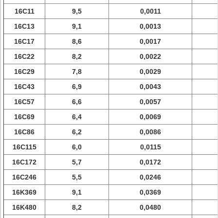
16C11
9,5
0,0011
16C13
9,1
0,0013
16C17
8,6
0,0017
16C22
8,2
0,0022
16C29
7,8
0,0029
16C43
6,9
0,0043
16C57
6,6
0,0057
16C69
6,4
0,0069
16C86
6,2
0,0086
16C115
6,0
0,0115
16C172
5,7
0,0172
16C246
5,5
0,0246
16K369
9,1
0,0369
16K480
8,2
0,0480