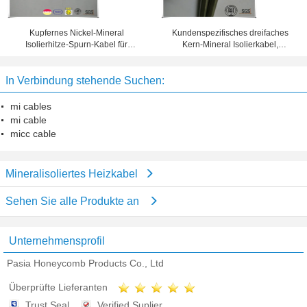
Kundenspezifisches dreifaches
Kupfernes Nickel-Mineral
Kern-Mineral Isolierkabel,
Isolierhitze-Spurn-Kabel für
Edelstahl-Hüllen-MI-Kabel
Betriebsgebrauchs-Begleitheizung
In Verbindung stehende Suchen:
mi cables
mi cable
micc cable
Mineralisoliertes Heizkabel
Sehen Sie alle Produkte an
Unternehmensprofil
Pasia Honeycomb Products Co., Ltd
Überprüfte Lieferanten
Trust Seal
Verified Suplier