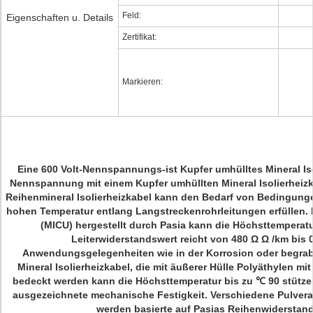
Feld:
Eigenschaften u. Details
Zertifikat:
Markieren:
Eine 600 Volt-Nennspannungs-
ist
Kupfer umhülltes Mineral Is
Nennspannung mit einem Kupfer umhüllten Mineral Isolierheizk
Reihenmineral Isolierheizkabel kann den Bedarf von Bedingung
hohen Temperatur entlang Langstreckenrohrleitungen erfüllen. 
(MICU) hergestellt durch Pasia kann die Höchsttemperatu
Leiterwiderstandswert reicht von 480 Ω Ω /km bis 0
Anwendungsgelegenheiten wie in der Korrosion oder begrab
Mineral Isolierheizkabel, die mit äußerer Hülle Polyäthylen mi
bedeckt werden kann die Höchsttemperatur bis zu ℃ 90 stützen.
ausgezeichnete mechanische Festigkeit. Verschiedene Pulvera
werden basierte auf Pasias Reihenwiderstand