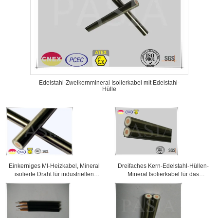
Edelstahl-Zweikernmineral Isolierkabel mit Edelstahl-
Hülle
Einkerniges MI-Heizkabel, Mineral
Dreifaches Kern-Edelstahl-Hüllen-
isolierte Draht für industriellen
Mineral Isolierkabel für das
Gebrauch
Zivilschnee-Schmelzen