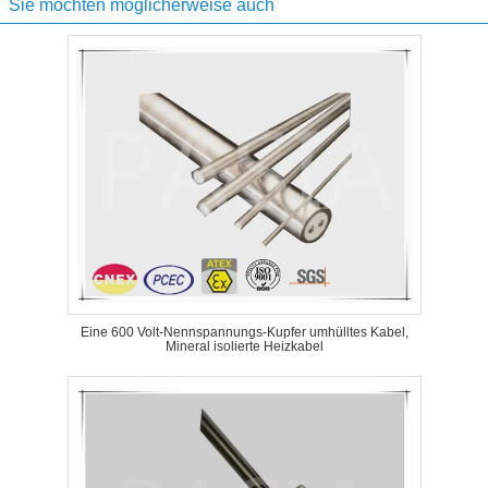
Sie möchten möglicherweise auch
Eine 600 Volt-Nennspannungs-Kupfer umhülltes Kabel,
Mineral isolierte Heizkabel