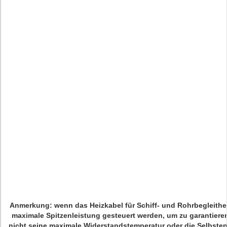
Anmerkung: wenn das Heizkabel für Schiff- und Rohrbegleithe
maximale Spitzenleistung gesteuert werden, um zu garantiere
nicht seine maximale Widerstandstemperatur oder die Selbst