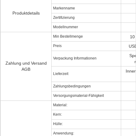
Markenname
Produktdetails
Zertifizierung
Modellnummer
Min Bestellmenge
10 
Preis
USD
Spe
Verpackung Informationen
Zahlung und Versand
AGB
Inner
Lieferzeit
Zahlungsbedingungen
Versorgungsmaterial-Fähigkeit
Material:
Kern:
Hülle:
Anwendung: