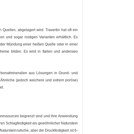
 Quellen, abgelagert wird. Travertin hat oft ein
n und sogar rostigen Varianten erhältlich. Es
 der Mündung einer heißen Quelle oder in einer
theme bilden. Es wird in Italien und anderswo
Karbonatmineralien aus Lösungen in Grund- und
 Ähnliche (jedoch weichere und extrem poröse)
et.
inressourcen begrenzt sind und ihre Anwendung
ren Schlagfestigkeit als gewöhnlicher Naturstein
atursteinrutsche, aber die Druckfestigkeit ist 6-