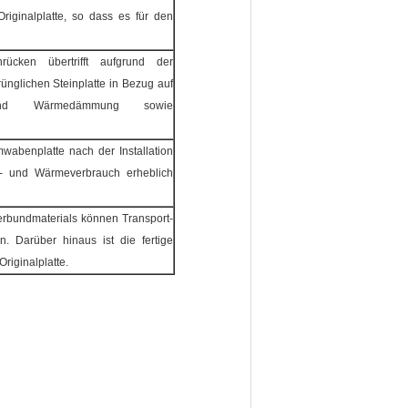
riginalplatte, so dass es für den
rücken übertrifft aufgrund der
ünglichen Steinplatte in Bezug auf
- und Wärmedämmung sowie
wabenplatte nach der Installation
- und Wärmeverbrauch erheblich
erbundmaterials können Transport-
n. Darüber hinaus ist die fertige
Originalplatte.