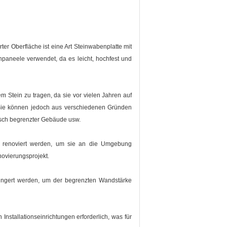
er Oberfläche ist eine Art Steinwabenplatte mit
enpaneele verwendet, da es leicht, hochfest und
 Stein zu tragen, da sie vor vielen Jahren auf
 Sie können jedoch aus verschiedenen Gründen
isch begrenzter Gebäude usw.
 renoviert werden, um sie an die Umgebung
novierungsprojekt.
rringert werden, um der begrenzten Wandstärke
Installationseinrichtungen erforderlich, was für