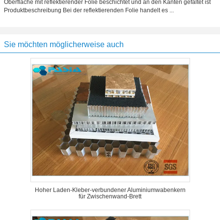
Oberfläche mit reflektierender Folie beschichtet und an den Kanten gefaltet ist
Produktbeschreibung Bei der reflektierenden Folie handelt es ...
Sie möchten möglicherweise auch
Hoher Laden-Kleber-verbundener Aluminiumwabenkern
für Zwischenwand-Brett