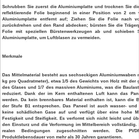
Schrubben Sie zuerst die Aluminiumplatte und trocknen Sie die
reflektierende Folie beginnend in einer Position von 2 cm
Aluminiumplatte entfernt auf; Ziehen Sie die Folie nach v
zurückdrehen und den Rand abdecken; bürsten Sie die Trägerpa
Folie mit speziellen Bürstenwerkzeugen ab und schieben Si
Aluminiumplatte, um Luftblasen zu vermeiden.
Merkmale
Das Mittelmaterial besteht aus sechseckigen Aluminiumwaben mi
kg pro Quadratmeter), etwa 1/5 des Gewichts von Holz mit der 
des Glases und 1/7 des massiven Aluminiums, was die Baulast
reduziert. Dank der im Kern enthaltenen Luft kann das Pane
werden. Da kein brennbares Material enthalten ist, kann die
der Stufe B1 entsprechen. Das Paneel ist auch wasser- und f
keine schädlichen Gase auf und verfügt über eine hohe Mas
Festigkeit und Steifigkeit. Es verformt sich nicht leicht und 
den Einsturz und die Verformung im Mittelbereich vollständig.
realen Bedingungen zugeschnitten werden. Die PVD
Produktlebensdauer von mehr als 30 Jahren garantieren.