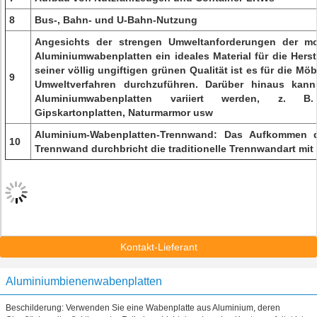
8
Bus-, Bahn- und U-Bahn-Nutzung
Angesichts der strengen Umweltanforderungen der mo
Aluminiumwabenplatten ein ideales Material für die Hers
seiner völlig ungiftigen grünen Qualität ist es für die Möbe
9
Umweltverfahren durchzuführen. Darüber hinaus kann 
Aluminiumwabenplatten variiert werden, z. B.
Gipskartonplatten, Naturmarmor usw
Aluminium-Wabenplatten-Trennwand: Das Aufkommen d
10
Trennwand durchbricht die traditionelle Trennwandart mit 
Kontakt-Lieferant
Aluminiumbienenwabenplatten
Beschilderung: Verwenden Sie eine Wabenplatte aus Aluminium, deren