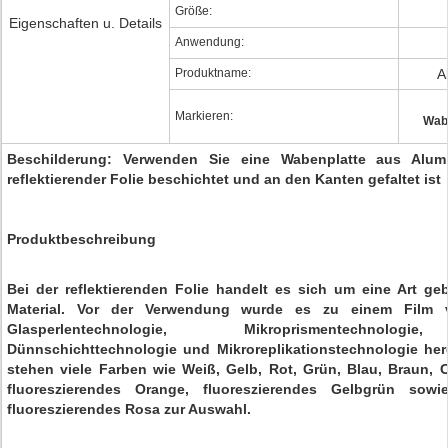
Größe:
Eigenschaften u. Details
Anwendung:
Produktname:
A
Markieren:
Wab
Beschilderung: Verwenden Sie eine Wabenplatte aus Alumi
reflektierender Folie beschichtet und an den Kanten gefaltet ist
Produktbeschreibung
Bei der reflektierenden Folie handelt es sich um eine Art ge
Material. Vor der Verwendung wurde es zu einem Film ver
Glasperlentechnologie, Mikroprismentechnologie
Dünnschichttechnologie und Mikroreplikationstechnologie her
stehen viele Farben wie Weiß, Gelb, Rot, Grün, Blau, Braun, O
fluoreszierendes Orange, fluoreszierendes Gelbgrün sowi
fluoreszierendes Rosa zur Auswahl.