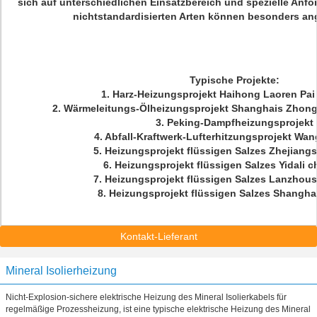
sich auf unterschiedlichen Einsatzbereich und spezielle Anfo
nichtstandardisierten Arten können besonders ang
Typische Projekte:
1. Harz-Heizungsprojekt Haihong Laoren Pai
2. Wärmeleitungs-Ölheizungsprojekt Shanghais Zhong
3. Peking-Dampfheizungsprojekt
4. Abfall-Kraftwerk-Lufterhitzungsprojekt Wa
5. Heizungsprojekt flüssigen Salzes Zhejian
6. Heizungsprojekt flüssigen Salzes Yidali 
7. Heizungsprojekt flüssigen Salzes Lanzhou
8. Heizungsprojekt flüssigen Salzes Shangh
Kontakt-Lieferant
Mineral Isolierheizung
Nicht-Explosion-sichere elektrische Heizung des Mineral Isolierkabels für
regelmäßige Prozessheizung, ist eine typische elektrische Heizung des Mineral