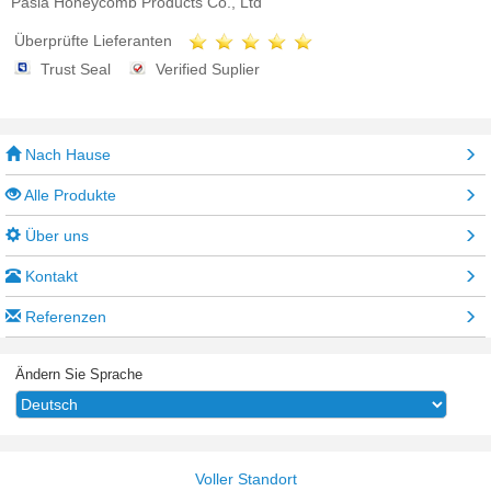
Pasia Honeycomb Products Co., Ltd
Überprüfte Lieferanten
Trust Seal
Verified Suplier
Nach Hause
Alle Produkte
Über uns
Kontakt
Referenzen
Ändern Sie Sprache
Voller Standort