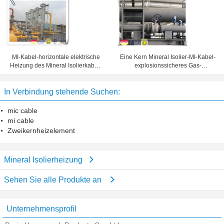
Prozessheizung
Eine Kern Mineral Isolier-MI-Kabel-
MI-Kabel-horizontale elektrische
explosionssicheres Gas-
Heizung des Mineral Isolierkabel-
elektrische Heizung
Elements
In Verbindung stehende Suchen:
mic cable
mi cable
Zweikernheizelement
Mineral Isolierheizung
Sehen Sie alle Produkte an
Unternehmensprofil