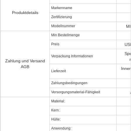
Markenname
Produktdetails
Zertifizierung
Modellnummer
MI
Min Bestellmenge
Preis
USD
Spe
Verpackung Informationen
Zahlung und Versand
AGB
Inner
Lieferzeit
Zahlungsbedingungen
Versorgungsmaterial-Fähigkeit
Material:
Kern:
Hülle:
Anwendung: