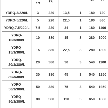
(V)
att
YDRQ-3/220/L
3
220
13,5
1
180
720
YDRQ-5/220/L
5
220
22,5
1
180
860
YDRQ-7.5/220/L
7,5
220
34
1
180
1100
YDRQ-
10
380
15
3
280
1000
10/3/380/L
YDRQ-
15
380
22,5
3
280
1300
15/3/380/L
YDRQ-
20
380
30
3
540
1100
20/3/380/L
YDRQ-
30
380
45
3
540
1250
30/3/380/L
YDRQ-
50
380
75
3
540
1650
50/3/380/L
YDRQ-
80
380
120
3
650
1600
80/3/380/L