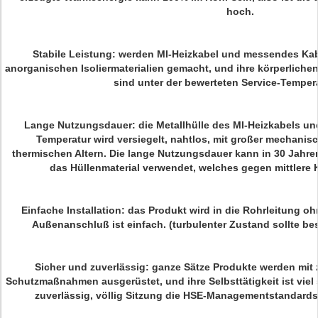
hoch.
Stabile Leistung: werden MI-Heizkabel und messendes Ka
anorganischen Isoliermaterialien gemacht, und ihre körperlich
sind unter der bewerteten Service-Tempera
Lange Nutzungsdauer: die Metallhülle des MI-Heizkabels u
Temperatur wird versiegelt, nahtlos, mit großer mechanis
thermischen Altern. Die lange Nutzungsdauer kann in 30 Jahre
das Hüllenmaterial verwendet, welches gegen mittlere K
Einfache Installation: das Produkt wird in die Rohrleitung ohn
Außenanschluß ist einfach. (turbulenter Zustand sollte b
Sicher und zuverlässig: ganze Sätze Produkte werden mit 
Schutzmaßnahmen ausgerüstet, und ihre Selbsttätigkeit ist viel 
zuverlässig, völlig Sitzung die HSE-Managementstandards