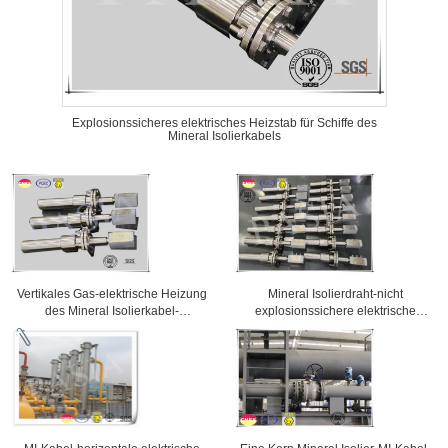
Explosionssicheres elektrisches Heizstab für Schiffe des
Mineral Isolierkabels
Vertikales Gas-elektrische Heizung
Mineral Isolierdraht-nicht
des Mineral Isolierkabel-
explosionssichere elektrische
Heizelementes
Heizung für regelmäßige
Prozessheizung