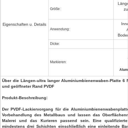
Länge
Größe:
zu
Inn
Eigenschaften u. Details
Anwendung:
Boden
Dicke:
Markieren:
Alum
Über die Längen-ultra langer Aluminiumbienenwaben-Platte 6 
und geöffneter Rand PVDF
Produkt-Beschreibung:
Der PVDF-Lackiervorgang für die Aluminiumbienenwabenplatte
Vorbehandlung des Metallbaus und lassen das Oberflächenr
Malerei und das Kurieren passend sein. Eine qualifizierte 
mindestens drei Schichten einschließlich eine einleitende B