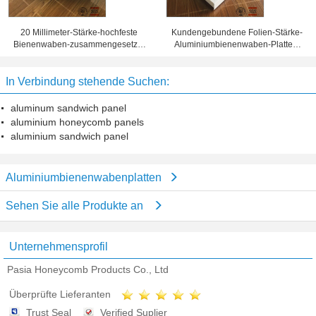
20 Millimeter-Stärke-hochfeste
Kundengebundene Folien-Stärke-
Bienenwaben-zusammengesetzte
Aluminiumbienenwaben-Platten,
Platte 10 Jahre Garantiezeit-
Bienenwaben-Blechtafel
In Verbindung stehende Suchen:
aluminum sandwich panel
aluminium honeycomb panels
aluminium sandwich panel
Aluminiumbienenwabenplatten
Sehen Sie alle Produkte an
Unternehmensprofil
Pasia Honeycomb Products Co., Ltd
Überprüfte Lieferanten
Trust Seal
Verified Suplier