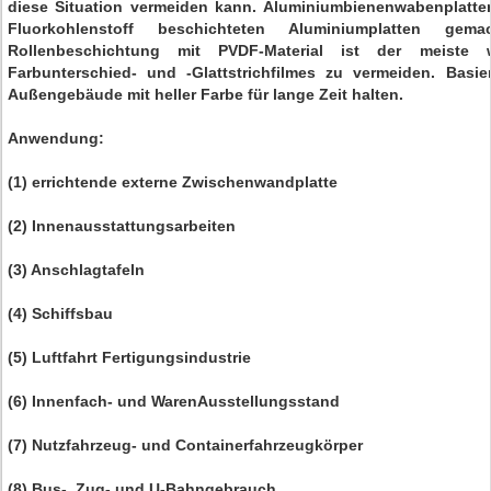
diese Situation vermeiden kann. Aluminiumbienenwabenplatt
Fluorkohlenstoff beschichteten Aluminiumplatten gem
Rollenbeschichtung mit PVDF-Material ist der meiste
Farbunterschied- und -Glattstrichfilmes zu vermeiden. Basi
Außengebäude mit heller Farbe für lange Zeit halten.
Anwendung:
(1) errichtende externe Zwischenwandplatte
(2) Innenausstattungsarbeiten
(3) Anschlagtafeln
(4) Schiffsbau
(5) Luftfahrt Fertigungsindustrie
(6) Innenfach- und WarenAusstellungsstand
(7) Nutzfahrzeug- und Containerfahrzeugkörper
(8) Bus-, Zug- und U-Bahngebrauch