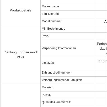
Markenname
Produktdetails
Zertifizierung
Modellnummer
A
Min Bestellmenge
Preis
Perlen
Verpackung Informationen
das 
Zahlung und Versand
AGB
Inner
Lieferzeit
Zahlungsbedingungen
Versorgungsmaterial-Fähigkeit
Material:
Pulver:
Qualitäts-Garantiezeit: