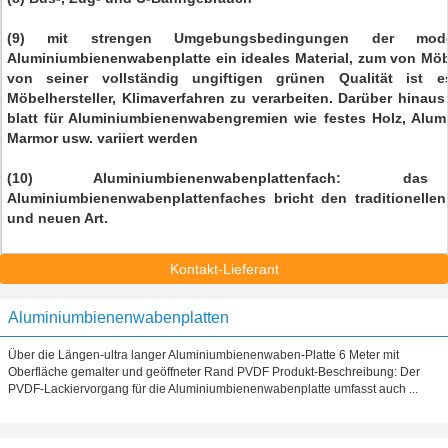
(9) mit strengen Umgebungsbedingungen der moder
Aluminiumbienenwabenplatte ein ideales Material, zum von Mö
von seiner vollständig ungiftigen grünen Qualität ist 
Möbelhersteller, Klimaverfahren zu verarbeiten. Darüber hinaus
blatt für Aluminiumbienenwabengremien wie festes Holz, Alumi
Marmor usw. variiert werden
(10) Aluminiumbienenwabenplattenfach: 
Aluminiumbienenwabenplattenfaches bricht den traditionelle
und neuen Art.
Kontakt-Lieferant
Aluminiumbienenwabenplatten
Über die Längen-ultra langer Aluminiumbienenwaben-Platte 6 Meter mit
Oberfläche gemalter und geöffneter Rand PVDF Produkt-Beschreibung: Der
PVDF-Lackiervorgang für die Aluminiumbienenwabenplatte umfasst auch ...