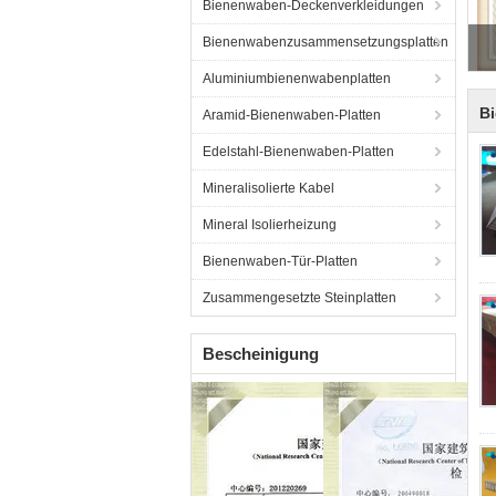
Bienenwaben-Deckenverkleidungen
Ma
Bienenwabenzusammensetzungsplatten
Aluminiumbienenwabenplatten
B
Aramid-Bienenwaben-Platten
Edelstahl-Bienenwaben-Platten
Mineralisolierte Kabel
Mineral Isolierheizung
Bienenwaben-Tür-Platten
Zusammengesetzte Steinplatten
Bescheinigung