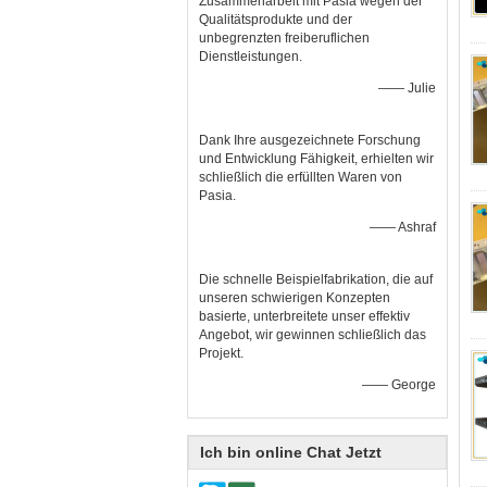
Zusammenarbeit mit Pasia wegen der
Qualitätsprodukte und der
unbegrenzten freiberuflichen
Dienstleistungen.
—— Julie
Dank Ihre ausgezeichnete Forschung
und Entwicklung Fähigkeit, erhielten wir
schließlich die erfüllten Waren von
Pasia.
—— Ashraf
Die schnelle Beispielfabrikation, die auf
unseren schwierigen Konzepten
basierte, unterbreitete unser effektiv
Angebot, wir gewinnen schließlich das
Projekt.
—— George
Ich bin online Chat Jetzt