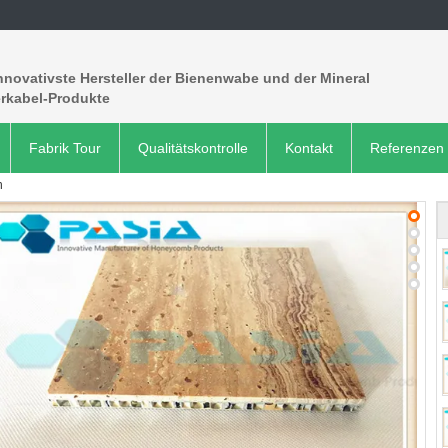
nnovativste Hersteller der Bienenwabe und der Mineral
erkabel-Produkte
Fabrik Tour
Qualitätskontrolle
Kontakt
Referenzen
n