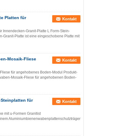
 Platten für
Kontakt
 Innendecken-Granit-Platte L Form-Stein-
ranit-Platte ist eine eingeschobene Platte mit
ben-Mosaik-Fliese
Kontakt
Fliese für angehobenes Boden-Modul Produkt-
nwaben-Mosaik-Fliese für angehobenen Boden-
teinplatten für
Kontakt
ke mit u-Formen Granitist
 einem Aluminiumbienenwabenplattenschutzträger