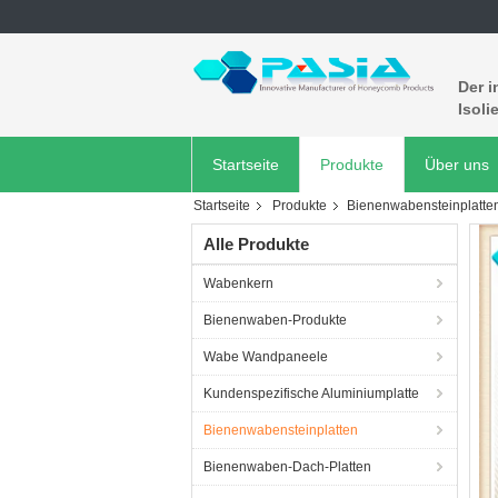
Der i
Isoli
Startseite
Produkte
Über uns
Startseite
Produkte
Bienenwabensteinplatte
Alle Produkte
Wabenkern
Bienenwaben-Produkte
Wabe Wandpaneele
Kundenspezifische Aluminiumplatte
Bienenwabensteinplatten
Bienenwaben-Dach-Platten