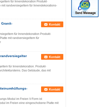
geltem für Innendekoration Produkt-
it randversiegeltem für Innendekorations-
 Granit-
Kontakt
iegeltem für Innendekoration Produkt-
latte mit randversiegeltem für
r
randversiegelter
Kontakt
ltem für Innendekoration. Produkt-
 Architektursteins. Das Gebäude, das mit
Steinumhüllungs-
Kontakt
ungs-Modul im Freien V-Form ist
dul im Freien eine eingeschobene Platte mit