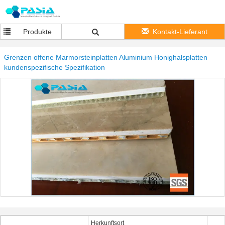
Produkte
Kontakt-Lieferant
Grenzen offene Marmorsteinplatten Aluminium Honighalsplatten
kundenspezifische Spezifikation
Herkunftsort