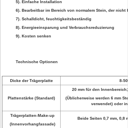
5). Einfache Installation
6). Bearbeitbar im Bereich von normalem Stein, der nicht 
7). Schalldicht, feuchtigkeitsbeständig
8). Energieeinsparung und Verbrauchsreduzierung
9). Kosten senken
Technische Optionen
Dicke der Trägerplatte
8-5
20 mm für den Innenbereich
Plattenstärke (Standard)
(Üblicherweise werden 6 mm St
verwendet) oder in
Trägerplatten-Make-up
Beide Seiten 0,7 mm, 0,8
(Innenvorhangfassade)