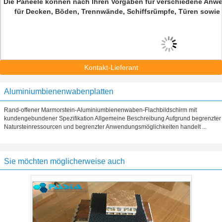
Die Paneele können nach Ihren Vorgaben für verschiedene Anwen
für Decken, Böden, Trennwände, Schiffsrümpfe, Türen sowi
Kontakt-Lieferant
Aluminiumbienenwabenplatten
Rand-offener Marmorstein-Aluminiumbienenwaben-Flachbildschirm mit
kundengebundener Spezifikation Allgemeine Beschreibung Aufgrund begrenzter
Natursteinressourcen und begrenzter Anwendungsmöglichkeiten handelt ...
Sie möchten möglicherweise auch