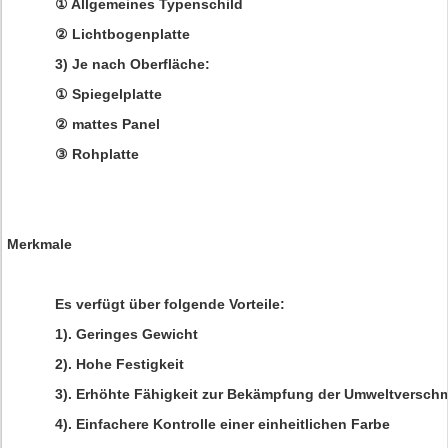
① Allgemeines Typenschild
② Lichtbogenplatte
3) Je nach Oberfläche:
① Spiegelplatte
② mattes Panel
③ Rohplatte
Merkmale
Es verfügt über folgende Vorteile:
1). Geringes Gewicht
2). Hohe Festigkeit
3). Erhöhte Fähigkeit zur Bekämpfung der Umweltversc
4). Einfachere Kontrolle einer einheitlichen Farbe