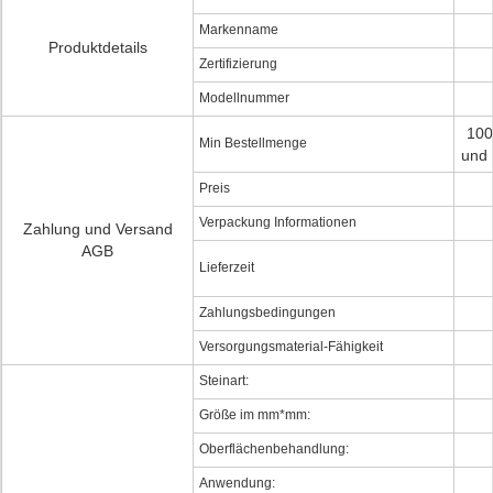
Markenname
Produktdetails
Zertifizierung
Modellnummer
100
Min Bestellmenge
und 
Preis
Verpackung Informationen
Zahlung und Versand
AGB
Lieferzeit
Zahlungsbedingungen
Versorgungsmaterial-Fähigkeit
Steinart:
Größe im mm*mm:
Oberflächenbehandlung:
Anwendung: