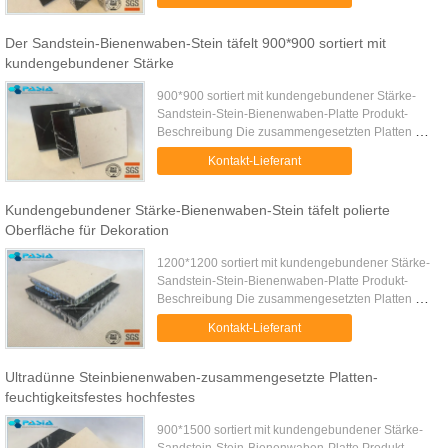
Naturarchitekten gefolgt ...
Der Sandstein-Bienenwaben-Stein täfelt 900*900 sortiert mit
kundengebundener Stärke
900*900 sortiert mit kundengebundener Stärke-
Sandstein-Stein-Bienenwaben-Platte Produkt-
Beschreibung Die zusammengesetzten Platten der
ultradünnen Steinbienenwabe werden wegen der
Kontakt-Lieferant
begrenzten Natursteinbetriebs...
Kundengebundener Stärke-Bienenwaben-Stein täfelt polierte
Oberfläche für Dekoration
1200*1200 sortiert mit kundengebundener Stärke-
Sandstein-Stein-Bienenwaben-Platte Produkt-
Beschreibung Die zusammengesetzten Platten der
ultradünnen Steinbienenwabe werden wegen der
Kontakt-Lieferant
begrenzten Natursteinbetrieb...
Ultradünne Steinbienenwaben-zusammengesetzte Platten-
feuchtigkeitsfestes hochfestes
900*1500 sortiert mit kundengebundener Stärke-