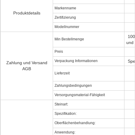
Markenname
Produktdetails
Zertifizierung
Modellnummer
100
Min Bestellmenge
und 
Preis
Verpackung Informationen
Spe
Zahlung und Versand
AGB
Lieferzeit
Zahlungsbedingungen
Versorgungsmaterial-Fähigkeit
Steinart:
Spezifikation:
Oberflächenbehandlung:
Anwendung: