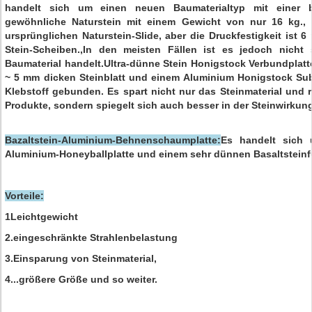
handelt sich um einen neuen Baumaterialtyp mit einer be
gewöhnliche Naturstein mit einem Gewicht von nur 16 kg., 
ursprünglichen Naturstein-Slide, aber die Druckfestigkeit ist 6
Stein-Scheiben.,In den meisten Fällen ist es jedoch nich
Baumaterial handelt.Ultra-dünne Stein Honigstock Verbundplatt
~ 5 mm dicken Steinblatt und einem Aluminium Honigstock Sub
Klebstoff gebunden. Es spart nicht nur das Steinmaterial und r
Produkte, sondern spiegelt sich auch besser in der Steinwirkung
Bazaltstein-Aluminium-Behnenschaumplatte:
Es handelt sich u
Aluminium-Honeyballplatte und einem sehr dünnen Basaltsteinfu
Vorteile:
1Leichtgewicht
2.eingeschränkte Strahlenbelastung
3.Einsparung von Steinmaterial,
4...größere Größe und so weiter.