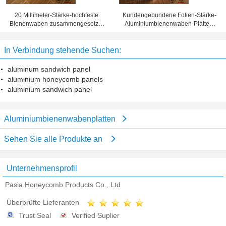
20 Millimeter-Stärke-hochfeste
Kundengebundene Folien-Stärke-
Bienenwaben-zusammengesetzte
Aluminiumbienenwaben-Platten,
Platte 10 Jahre Garantiezeit-
Bienenwaben-Blechtafel
In Verbindung stehende Suchen:
aluminum sandwich panel
aluminium honeycomb panels
aluminium sandwich panel
Aluminiumbienenwabenplatten
Sehen Sie alle Produkte an
Unternehmensprofil
Pasia Honeycomb Products Co., Ltd
Überprüfte Lieferanten
Trust Seal
Verified Suplier