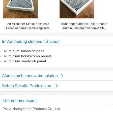
20 Millimeter-Stärke-hochfeste
Kundengebundene Folien-Stärke-
Bienenwaben-zusammengesetzte
Aluminiumbienenwaben-Platten,
Platte 10 Jahre Garantiezeit-
Bienenwaben-Blechtafel
In Verbindung stehende Suchen:
aluminum sandwich panel
aluminium honeycomb panels
aluminium sandwich panel
Aluminiumbienenwabenplatten
Sehen Sie alle Produkte an
Unternehmensprofil
Pasia Honeycomb Products Co., Ltd