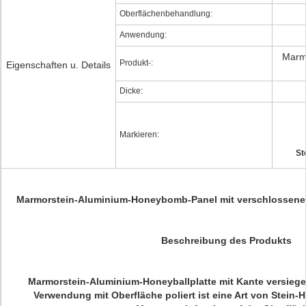
Oberflächenbehandlung:
Anwendung:
Marm
Produkt-:
Eigenschaften u. Details
Dicke:
Markieren:
St
Marmorstein-Aluminium-Honeybomb-Panel mit verschlossenem
Beschreibung des Produkts
Marmorstein-Aluminium-Honeyballplatte mit Kante versiegelt
Verwendung mit Oberfläche poliert ist eine Art von Stein-