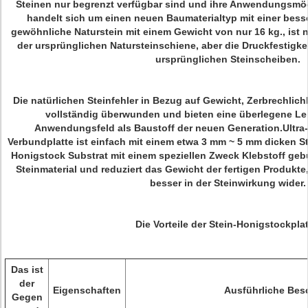
Steinen nur begrenzt verfügbar sind und ihre Anwendungsmög
handelt sich um einen neuen Baumaterialtyp mit einer besse
gewöhnliche Naturstein mit einem Gewicht von nur 16 kg., ist 
der ursprünglichen Natursteinschiene, aber die Druckfestigkei
ursprünglichen Steinscheiben.
Die natürlichen Steinfehler in Bezug auf Gewicht, Zerbrechlic
vollständig überwunden und bieten eine überlegene Lei
Anwendungsfeld als Baustoff der neuen Generation.Ultra
Verbundplatte ist einfach mit einem etwa 3 mm ~ 5 mm dicken S
Honigstock Substrat mit einem speziellen Zweck Klebstoff geb
Steinmaterial und reduziert das Gewicht der fertigen Produkte
besser in der Steinwirkung wider.
Die Vorteile der Stein-Honigstockplat
Das ist
der
Eigenschaften
Ausführliche Bes
Gegen