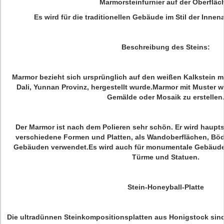
Marmorsteinfurnier auf der Oberfläc
Es wird für die traditionellen Gebäude im Stil der Innen
Beschreibung des Steins:
Marmor bezieht sich ursprünglich auf den weißen Kalkstein m
Dali, Yunnan Provinz, hergestellt wurde.Marmor mit Muster w
Gemälde oder Mosaik zu erstellen
Der Marmor ist nach dem Polieren sehr schön. Er wird haupts
verschiedene Formen und Platten, als Wandoberflächen, Bö
Gebäuden verwendet.Es wird auch für monumentale Gebäude
Türme und Statuen.
Stein-Honeyball-Platte
Die ultradünnen Steinkompositionsplatten aus Honigstock sind 