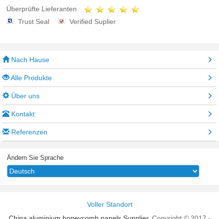
Überprüfte Lieferanten
Trust Seal
Verified Suplier
Nach Hause
Alle Produkte
Über uns
Kontakt
Referenzen
Ändern Sie Sprache
Voller Standort
China aluminium honeycomb panels Supplier.
Copyright © 2017 -