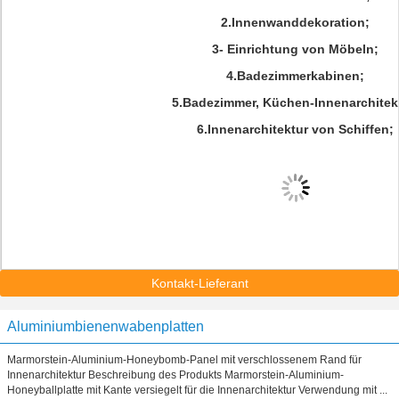
2.Innenwanddekoration;
3- Einrichtung von Möbeln;
4.Badezimmerkabinen;
5.Badezimmer, Küchen-Innenarchitek
6.Innenarchitektur von Schiffen;
Kontakt-Lieferant
Aluminiumbienenwabenplatten
Marmorstein-Aluminium-Honeybomb-Panel mit verschlossenem Rand für
Innenarchitektur Beschreibung des Produkts Marmorstein-Aluminium-
Honeyballplatte mit Kante versiegelt für die Innenarchitektur Verwendung mit ...