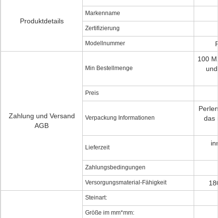
Markenname
Produktdetails
Zertifizierung
Modellnummer
100 M
Min Bestellmenge
und
Preis
Perlen
Zahlung und Versand
Verpackung Informationen
das 
AGB
in
Lieferzeit
Zahlungsbedingungen
Versorgungsmaterial-Fähigkeit
18
Steinart:
Größe im mm*mm: