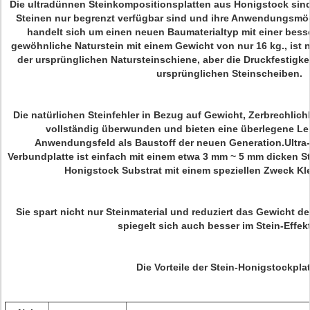
Die ultradünnen Steinkompositionsplatten aus Honigstock sind 
Steinen nur begrenzt verfügbar sind und ihre Anwendungsmög
handelt sich um einen neuen Baumaterialtyp mit einer besse
gewöhnliche Naturstein mit einem Gewicht von nur 16 kg., ist 
der ursprünglichen Natursteinschiene, aber die Druckfestigkei
ursprünglichen Steinscheiben.
Die natürlichen Steinfehler in Bezug auf Gewicht, Zerbrechlic
vollständig überwunden und bieten eine überlegene Lei
Anwendungsfeld als Baustoff der neuen Generation.Ultra
Verbundplatte ist einfach mit einem etwa 3 mm ~ 5 mm dicken S
Honigstock Substrat mit einem speziellen Zweck Kl
Sie spart nicht nur Steinmaterial und reduziert das Gewicht d
spiegelt sich auch besser im Stein-Effekt
Die Vorteile der Stein-Honigstockplat