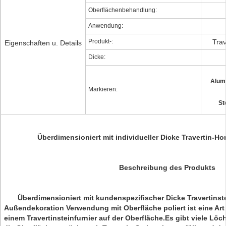
Oberflächenbehandlung:
Anwendung:
Produkt-:
Trav
Eigenschaften u. Details
Dicke:
Alum
Markieren:
St
Überdimensioniert mit individueller Dicke Travertin-
Beschreibung des Produkts
Überdimensioniert mit kundenspezifischer Dicke Travertinste
Außendekoration Verwendung mit Oberfläche poliert ist eine Art
einem Travertinsteinfurnier auf der Oberfläche.Es gibt viele Löc