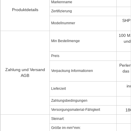
Markenname
Produktdetails
Zertifizierung
SHP2
Modellnummer
100 M
Min Bestellmenge
und
Preis
Perlen
Zahlung und Versand
Verpackung Informationen
das 
AGB
in
Lieferzeit
Zahlungsbedingungen
Versorgungsmaterial-Fähigkeit
18
Steinart:
Größe im mm*mm: