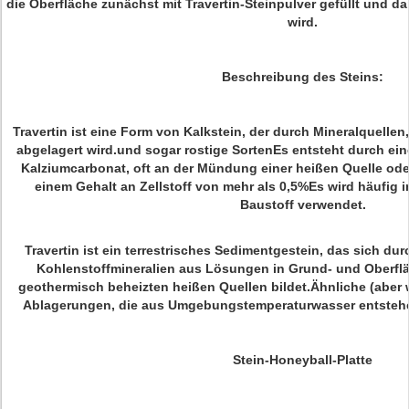
die Oberfläche zunächst mit Travertin-Steinpulver gefüllt und dan
wird.
Beschreibung des Steins:
Travertin ist eine Form von Kalkstein, der durch Mineralquelle
abgelagert wird.und sogar rostige SortenEs entsteht durch ei
Kalziumcarbonat, oft an der Mündung einer heißen Quelle oder
einem Gehalt an Zellstoff von mehr als 0,5%Es wird häufig i
Baustoff verwendet.
Travertin ist ein terrestrisches Sedimentgestein, das sich d
Kohlenstoffmineralien aus Lösungen in Grund- und Oberf
geothermisch beheizten heißen Quellen bildet.Ähnliche (aber
Ablagerungen, die aus Umgebungstemperaturwasser entstehen
Stein-Honeyball-Platte