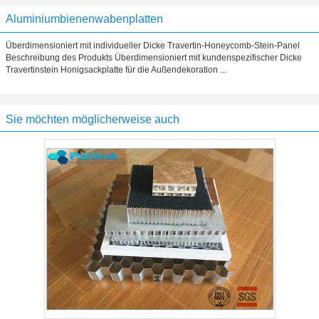
Aluminiumbienenwabenplatten
Überdimensioniert mit individueller Dicke Travertin-Honeycomb-Stein-Panel
Beschreibung des Produkts Überdimensioniert mit kundenspezifischer Dicke
Travertinstein Honigsackplatte für die Außendekoration ...
Sie möchten möglicherweise auch