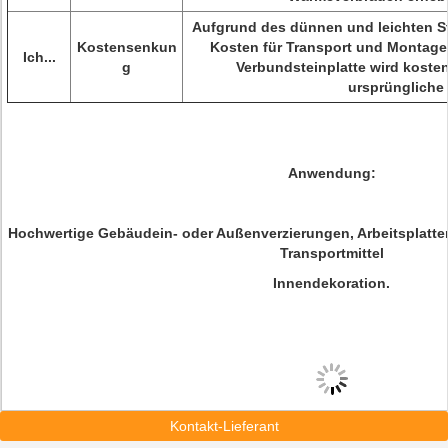
Aufgrund des dünnen und leichten S
Kostensenkun
Kosten für Transport und Montage 
Ich...
g
Verbundsteinplatte wird kosten
ursprüngliche 
Anwendung:
Hochwertige Gebäudein- oder Außenverzierungen, Arbeitsplatten
Transportmittel
Innendekoration.
Kontakt-Lieferant