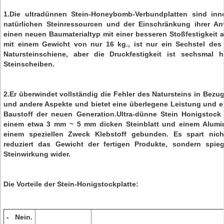
1.Die ultradünnen Stein-Honeybomb-Verbundplatten sind inn
natürlichen Steinressourcen und der Einschränkung ihrer A
einen neuen Baumaterialtyp mit einer besseren Stoßfestigkeit 
mit einem Gewicht von nur 16 kg., ist nur ein Sechstel des
Natursteinschiene, aber die Druckfestigkeit ist sechsmal 
Steinscheiben.
2.Er überwindet vollständig die Fehler des Natursteins in Bezug
und andere Aspekte und bietet eine überlegene Leistung und e
Baustoff der neuen Generation.Ultra-dünne Stein Honigstock 
einem etwa 3 mm ~ 5 mm dicken Steinblatt und einem Alumin
einem speziellen Zweck Klebstoff gebunden. Es spart nich
reduziert das Gewicht der fertigen Produkte, sondern spie
Steinwirkung wider.
Die Vorteile der Stein-Honigstockplatte:
- Nein.