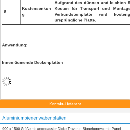
Aufgrund des dünnen und leichten S
Kostensenkun
Kosten für Transport und Montage 
9
g
Verbundsteinplatte wird koste
ursprüngliche Platte.
Anwendung:
Innenräumende Deckenplatten
Kontakt-Lieferant
Aluminiumbienenwabenplatten
900 x 1500 Größe mit angepasster Dicke Travertin-Stonehoneycomb-Panel