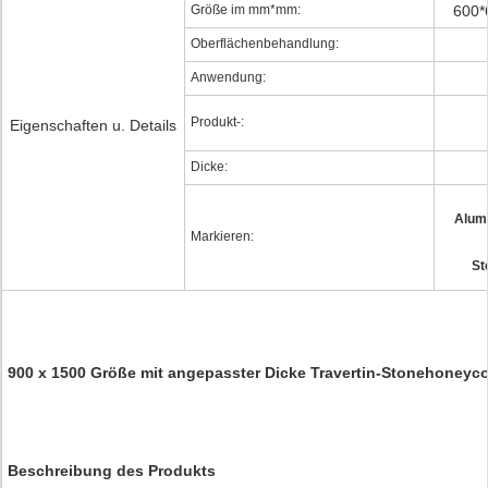
Größe im mm*mm:
600*
Oberflächenbehandlung:
Anwendung:
Produkt-:
Eigenschaften u. Details
Dicke:
Alum
Markieren:
St
900 x 1500 Größe mit angepasster Dicke Travertin-Stonehoneyc
Beschreibung des Produkts