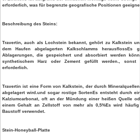
erforderlich, was für begrenzte geografische Positionen geeignet
Beschreibung des Steins:
Travertin, auch als Lochstein bekannt, gehört zu Kalkstein 
dem Haufen abgelagerten Kalkschlamms herausflossEs gi
Ablagerungen, die gespeichert und absorbiert werden kön
synthetischem Harz oder Zement gefüllt werden., sonst s
erforderlich.
Travertin ist eine Form von Kalkstein, der durch Mineralquelle
abgelagert wird.und sogar rostige SortenEs entsteht durch e
Kalziumcarbonat, oft an der Mündung einer heißen Quelle ode
einem Gehalt an Zellstoff von mehr als 0,5%Es wird häufig
Baustoff verwendet.
Stein-Honeyball-Platte