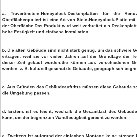
a. Travertinstein-Honeyblock-Deckenplatten für die Ren
Oberflächenpoliert ist eine Art von Stein-Honeyblock-Platte mit 
der Oberfläche.Das Produkt wird weit verbreitet als Deckenplatt
hohe Festigkeit und einfache Installation.
b. Die alten Gebäude sind nicht stark genug, um das schwere G
ertragen, weil sie vor vielen Jahren auf der Grundlage der T
dieser Zeit gebaut wurden.Sie können aus verschiedenen Gr
werden, z. B. kulturell geschützte Gebäude, geographisch begr
c. Aus Gründen des Gebäudeauftritts müssen diese Gebäude so 
die Umgebung passen.
d. Erstens ist es leicht, weshalb die Gesamtlast des Gebäude
kann, um der begrenzten Wandfestigkeit gerecht zu werden.
e. Zweitens ist aufgrund der einfachen Montage keine strenge 