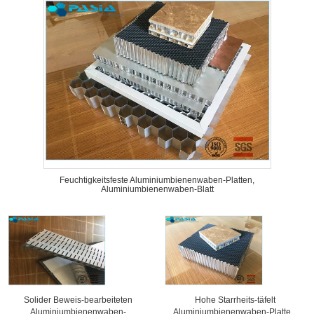
Feuchtigkeitsfeste Aluminiumbienenwaben-Platten,
Aluminiumbienenwaben-Blatt
Solider Beweis-bearbeiteten
Hohe Starrheits-täfelt
Aluminiumbienenwaben-
Aluminiumbienenwaben-Platten,