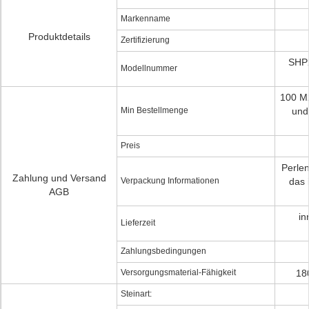
Markenname
Produktdetails
Zertifizierung
SHP2
Modellnummer
100 M
Min Bestellmenge
und
Preis
Perlen
Zahlung und Versand
Verpackung Informationen
das 
AGB
in
Lieferzeit
Zahlungsbedingungen
Versorgungsmaterial-Fähigkeit
18
Steinart: