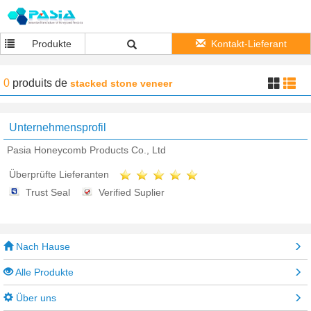
Produkte
Kontakt-Lieferant
0
produits
de
stacked stone veneer
Unternehmensprofil
Pasia Honeycomb Products Co., Ltd
Überprüfte Lieferanten
Trust Seal
Verified Suplier
Nach Hause
Alle Produkte
Über uns