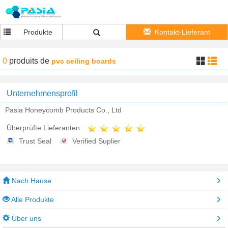
Produkte
Kontakt-Lieferant
0
produits
de
pvc ceiling boards
Unternehmensprofil
Pasia Honeycomb Products Co., Ltd
Überprüfte Lieferanten
Trust Seal
Verified Suplier
Nach Hause
Alle Produkte
Über uns