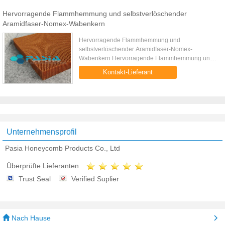
Hervorragende Flammhemmung und selbstverlöschender
Aramidfaser-Nomex-Wabenkern
Hervorragende Flammhemmung und
selbstverlöschender Aramidfaser-Nomex-
Wabenkern Hervorragende Flammhemmung und
selbstverlöschender Aramidfaser-Nomex-
Kontakt-Lieferant
Wabenkern ist eine Verstärkungsschicht für ein
Verbundmaterial ...
Unternehmensprofil
Pasia Honeycomb Products Co., Ltd
Überprüfte Lieferanten
Trust Seal
Verified Suplier
Nach Hause