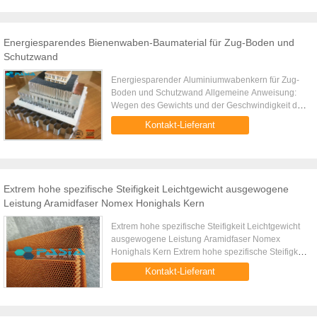
Energiesparendes Bienenwaben-Baumaterial für Zug-Boden und
Schutzwand
Energiesparender Aluminiumwabenkern für Zug-
Boden und Schutzwand Allgemeine Anweisung:
Wegen des Gewichts und der Geschwindigkeit des
Zugs selbst, erfordert der Zug Leichtgewichtler,
Kontakt-Lieferant
aber hochfeste Materialien, ...
Extrem hohe spezifische Steifigkeit Leichtgewicht ausgewogene
Leistung Aramidfaser Nomex Honighals Kern
Extrem hohe spezifische Steifigkeit Leichtgewicht
ausgewogene Leistung Aramidfaser Nomex
Honighals Kern Extrem hohe spezifische Steifigkeit
Leichtgewicht ausgewogene Leistung Aramidfaser
Kontakt-Lieferant
Nomex Honeycomb Core ...