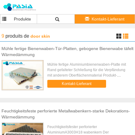
Produkte
Kontakt-Lieferant
9
produits
de
door skin
Mühle fertige Bienenwaben-Tür-Platten, gebogene Bienenwabe täfelt
Wärmedämmung
Mühle fertige Aluminiumbienenwaben-Platte mit
Rand gefalteter Schließung für die Verpfändung
mit anderem Oberflächenmaterial Produkt-
Beschreibung Die Aluminiumbienenwabenplatte
Kontakt-Lieferant
mit Mühle fertiger Aluminiumhaut ...
Feuchtigkeitsfeste perforierte Metallwabenkern-starke Dekorations-
Wärmedämmung
Feuchtigkeitsfester perforierter
AluminiumA3003H18 wabenkern Der