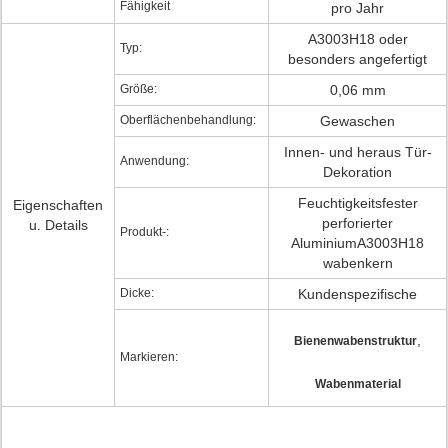
Fähigkeit
pro Jahr
A3003H18 oder
Typ:
besonders angefertigt
Größe:
0,06 mm
Oberflächenbehandlung:
Gewaschen
Innen- und heraus Tür-
Anwendung:
Dekoration
Feuchtigkeitsfester
Eigenschaften
perforierter
u. Details
Produkt-:
AluminiumA3003H18
wabenkern
Dicke:
Kundenspezifische
,
Bienenwabenstruktur
Markieren:
Wabenmaterial