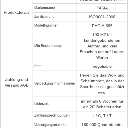
Markenname
PASIA
Produktdetails
Zertifizierung
ISO9001-2008
Modellnummer
PHC-A-695
100 M2 für
kundengebundenen
Min Bestellmenge
Auftrag und kein
Ersuchen um auf Lagere
Waren
Preis
negotiable
Perlen Sie das Woll- und
Zahlung und
Schaumbrett, das in der
Verpackung Informationen
Versand AGB
Sperrholzkiste geschützt
wird.
innerhalb 6 Wochen für
Lieferzeit
ein 20' Behälterladen
Zahlungsbedingungen
L / C, T / T
180.000 Quadratmeter
Versorgungsmaterial-