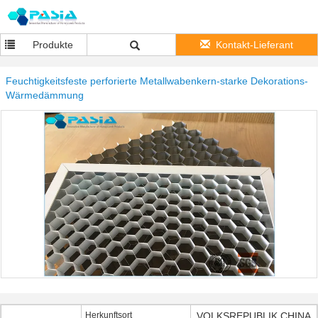
Produkte
Kontakt-Lieferant
Feuchtigkeitsfeste perforierte Metallwabenkern-starke Dekorations-
Wärmedämmung
Herkunftsort
VOLKSREPUBLIK CHINA