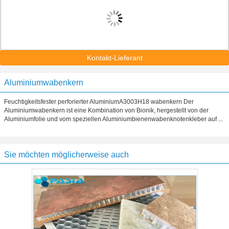
Kontakt-Lieferant
Aluminiumwabenkern
Feuchtigkeitsfester perforierter AluminiumA3003H18 wabenkern Der
Aluminiumwabenkern ist eine Kombination von Bionik, hergestellt von der
Aluminiumfolie und vom speziellen Aluminiumbienenwabenknotenkleber auf ...
Sie möchten möglicherweise auch