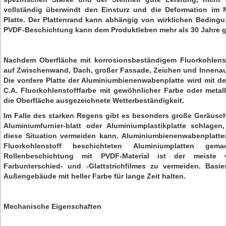
vollständig überwindt den Einsturz und die Deformation im M
Platte. Der Plattenrand kann abhängig von wirklichen Beding
PVDF-Beschichtung kann dem Produktleben mehr als 30 Jahre g
Nachdem Oberfläche mit korrosionsbeständigem Fluorkohlenst
auf Zwischenwand, Dach, großer Fassade, Zeichen und Innenauss
Die vordere Platte der Aluminiumbienenwabenplatte wird mit d
C.A. Fluorkohlenstofffarbe mit gewöhnlicher Farbe oder metall
die Oberfläche ausgezeichnete Wetterbeständigkeit.
Im Falle des starken Regens gibt es besonders große Geräusc
Aluminiumfurnier-blatt oder Aluminiumplastikplatte schlage
diese Situation vermeiden kann. Aluminiumbienenwabenplatt
Fluorkohlenstoff beschichteten Aluminiumplatten gem
Rollenbeschichtung mit PVDF-Material ist der meiste
Farbunterschied- und -Glattstrichfilmes zu vermeiden. Basi
Außengebäude mit heller Farbe für lange Zeit halten.
Mechanische Eigenschaften