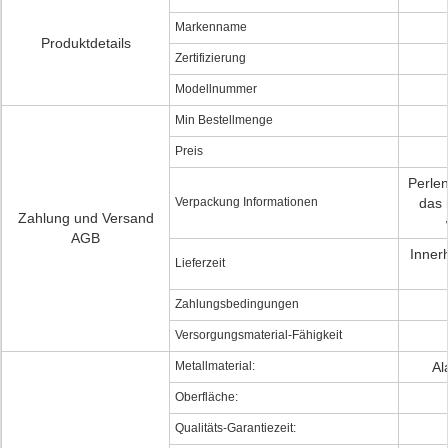
Markenname
Produktdetails
Zertifizierung
Modellnummer
Min Bestellmenge
Preis
Perlen
Verpackung Informationen
das 
Zahlung und Versand
AGB
Inner
Lieferzeit
Zahlungsbedingungen
Versorgungsmaterial-Fähigkeit
Metallmaterial:
Al
Oberfläche:
Qualitäts-Garantiezeit: