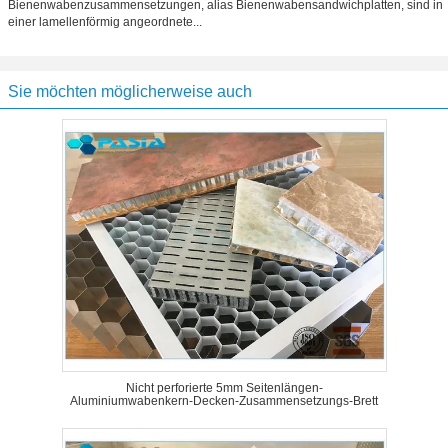
Bienenwabenzusammensetzungen, alias Bienenwabensandwichplatten, sind in
einer lamellenförmig angeordnete...
Sie möchten möglicherweise auch
Nicht perforierte 5mm Seitenlängen-
Aluminiumwabenkern-Decken-Zusammensetzungs-Brett