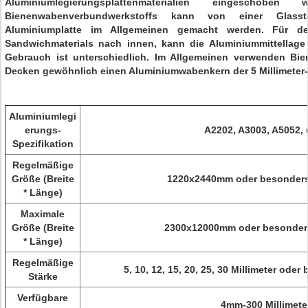
Aluminiumlegierungsplattenmaterialien eingeschob
Bienenwabenverbundwerkstoffs kann von einer Glasst
Aluminiumplatte im Allgemeinen gemacht werden. Für d
Sandwichmaterials nach innen, kann die Aluminiummittellage n
Gebrauch ist unterschiedlich. Im Allgemeinen verwenden Bi
Decken gewöhnlich einen Aluminiumwabenkern der 5 Millimeter-
Aluminiumlegi
erungs-
A2202, A3003, A5052, 
Spezifikation
Regelmäßige
Größe (Breite
1220x2440mm oder besonders 
* Länge)
Maximale
Größe (Breite
2300x12000mm oder besonders
* Länge)
Regelmäßige
5, 10, 12, 15, 20, 25, 30 Millimeter ode
Stärke
Verfügbare
4mm-300 Millimete