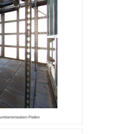
iumbienenwaben-Platten