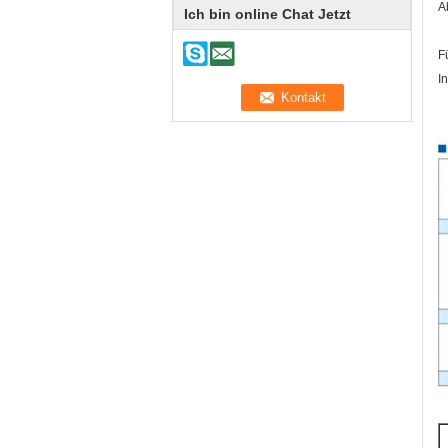
A
Ich bin online Chat Jetzt
F
I