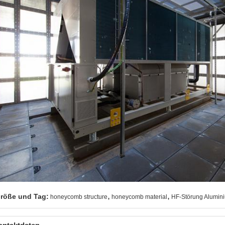
,
,
röße und Tag:
honeycomb structure
honeycomb material
HF-Störung Alumin