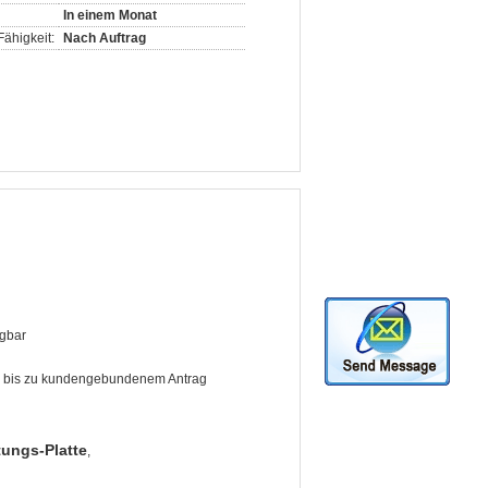
In einem Monat
ähigkeit:
Nach Auftrag
ügbar
er bis zu kundengebundenem Antrag
ungs-Platte
,