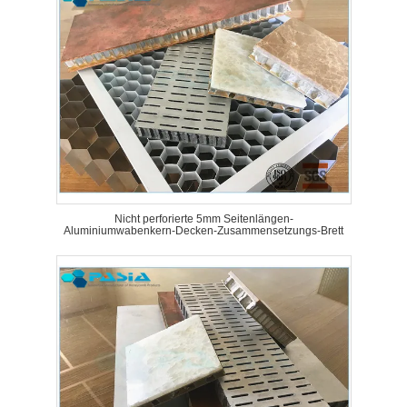
Nicht perforierte 5mm Seitenlängen-
Aluminiumwabenkern-Decken-Zusammensetzungs-Brett