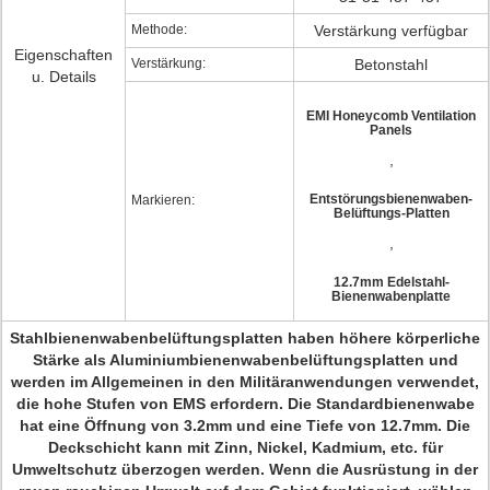
Methode:
Verstärkung verfügbar
Eigenschaften
Verstärkung:
Betonstahl
u. Details
EMI Honeycomb Ventilation
Panels
,
Entstörungsbienenwaben-
Markieren:
Belüftungs-Platten
,
12.7mm Edelstahl-
Bienenwabenplatte
Stahlbienenwabenbelüftungsplatten haben höhere körperliche
Stärke als Aluminiumbienenwabenbelüftungsplatten und
werden im Allgemeinen in den Militäranwendungen verwendet,
die hohe Stufen von EMS erfordern. Die Standardbienenwabe
hat eine Öffnung von 3.2mm und eine Tiefe von 12.7mm. Die
Deckschicht kann mit Zinn, Nickel, Kadmium, etc. für
Umweltschutz überzogen werden. Wenn die Ausrüstung in der