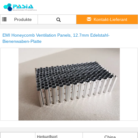
Produkte
Kontakt-Lieferant
EMI Honeycomb Ventilation Panels, 12.7mm Edelstahl-
Bienenwaben-Platte
Herkunftsort
China