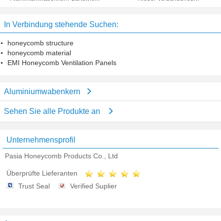
materielle Korrosionsbeständigkeit
Aluminiumverbundblech
In Verbindung stehende Suchen:
honeycomb structure
honeycomb material
EMI Honeycomb Ventilation Panels
Aluminiumwabenkern
Sehen Sie alle Produkte an
Unternehmensprofil
Pasia Honeycomb Products Co., Ltd
Überprüfte Lieferanten
Trust Seal
Verified Suplier