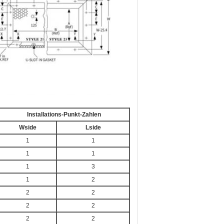
Installations-Punkt-Zahlen
Wside
Lside
1
1
1
1
1
3
1
2
2
2
2
2
2
2