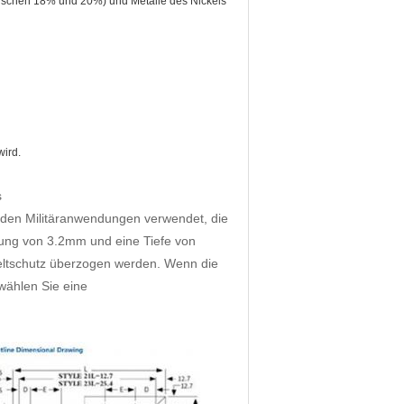
zwischen 18% und 20%) und Metalle des Nickels
wird.
s
 den Militäranwendungen verwendet, die
ung von 3.2mm und eine Tiefe von
eltschutz überzogen werden. Wenn die
wählen Sie eine