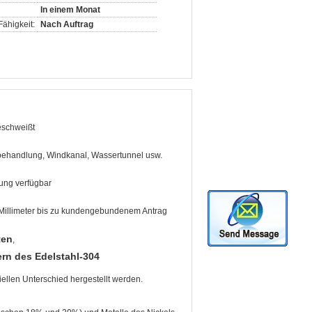
In einem Monat
ähigkeit:
Nach Auftrag
eschweißt
ehandlung, Windkanal, Wassertunnel usw.
ung verfügbar
 Millimeter bis zu kundengebundenem Antrag
ten
,
rn des Edelstahl-304
ellen Unterschied hergestellt werden.