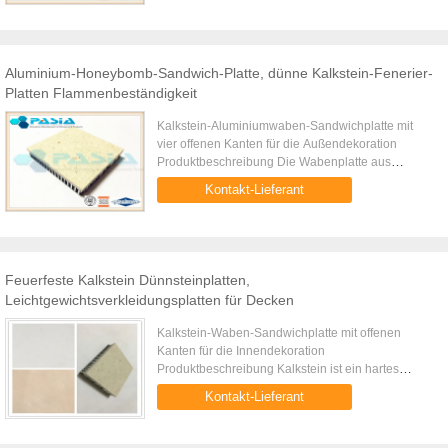
Aluminium-Honeybomb-Sandwich-Platte, dünne Kalkstein-Fenerier-
Platten Flammenbeständigkeit
Kalkstein-Aluminiumwaben-Sandwichplatte mit
vier offenen Kanten für die Außendekoration
Produktbeschreibung Die Wabenplatte aus
Kalkstein ist eine Sandwich-Verbundstruktur mit
Kontakt-Lieferant
einer Wabenplatte aus Aluminium ...
Feuerfeste Kalkstein Dünnsteinplatten,
Leichtgewichtsverkleidungsplatten für Decken
Kalkstein-Waben-Sandwichplatte mit offenen
Kanten für die Innendekoration
Produktbeschreibung Kalkstein ist ein hartes
Sedimentgestein, das hauptsächlich aus
Kontakt-Lieferant
Kalziumkarbonat oder Dolomit besteht. Es ist ein ...