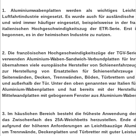
1. Aluminiumwabenplatten werden als wichtiges Leicht
Luftfahrtindustrie eingesetzt. Es wurde auch für ausländisch
und wird immer häufiger eingesetzt, beispielsweise in der f
italienischen Hochgeschwindigkeitszug der ETR-Serie. Erst
begonnen, es in der heimischen Industrie zu nutzen.
2. Die französischen Hochgeschwindigkeitszüge der TGV-Serie
verwenden Aluminium-Waben-Sandwich-Verbundplatten für In
übernahmen viele europäische Hersteller von Schienenfahrzeu
zur Herstellung von Ersatzteilen für Schienenfahrzeug
Seitenwänden, Decken, Trennwänden, Böden, Türbrettern und
und außerhalb der Tür. Unter den oben genannten war Italien 
Aluminium-Wabenplatten und hat bereits mit der Herstell
Mittelwandplatten mit gebogenem Fenster aus Aluminium-Wabe
3. Im häuslichen Bereich besteht die früheste Anwendung der
das Zwischenfach des 25A-Weichbetts herzustellen. Ende 
aufgrund der höheren Anforderungen an Leichtbauzüge Alumi
um Trennwände, Deckenplatten und Türbretter mit guter Leistu