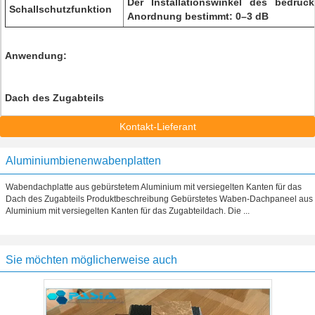
Der Installationswinkel des bedruc
Schallschutzfunktion
Anordnung bestimmt: 0–3 dB
Anwendung:
Dach des Zugabteils
Kontakt-Lieferant
Aluminiumbienenwabenplatten
Wabendachplatte aus gebürstetem Aluminium mit versiegelten Kanten für das
Dach des Zugabteils Produktbeschreibung Gebürstetes Waben-Dachpaneel aus
Aluminium mit versiegelten Kanten für das Zugabteildach. Die ...
Sie möchten möglicherweise auch