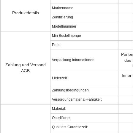
Markenname
Produktdetails
Zertifizierung
Modellnummer
Min Bestellmenge
Preis
Perlen
Verpackung Informationen
das 
Zahlung und Versand
AGB
Inner
Lieferzeit
Zahlungsbedingungen
Versorgungsmaterial-Fähigkeit
Material:
Oberfläche:
Qualitäts-Garantiezeit: