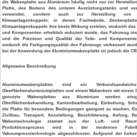
die Wabenplatte aus Aluminium häufig nicht nur zur Herstellu
Platte, des Bodens des unteren Ausrüstungstanks und ver
verwendet, sondern auch zur Herstellung von K
Klimaanlagenkuppeln, in denen Fachwände, Deckenplatte
Klimaanlagenkuppeln ihre beste Wirkung erzielen, wodurch das 
und Komponenten erheblich reduziert wurde, das Fahrzeug ins
und die Präzision und Qualität der Teile- und Komponenten
wodurch die Fertigungsqualität des Fahrzeugs verbessert wurd
bei der Anwendung der Aluminiumwabenplatte ist jedoch die CR
Allgemeine Beschreibung
Aluminiumwabenplatten sind ein Verbundsandwich
Oberflächenaluminiumplatten und einem Wabenkern mit einem Spe
genutzte Wabenplatten aus Aluminium werden eini
Oberflächenbehandlung, Kantenbearbeitung, Einbettung, Schn
die Platte für besondere Bedingungen geeignet zu machen. Es
Zivilbau, Transport, Ausstellung, Beschilderung, Aufzug, R
Wabentechnologie stammt aus der Luft- und Raumfa
Produktionsprozess wird in der modernen Fabr
Vakuumpresstechnologie abgeschlossen. Aufgrund der hohen 