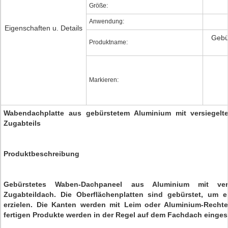
Größe:
Anwendung:
Eigenschaften u. Details
Gebü
Produktname:
Markieren:
Wabendachplatte aus gebürstetem Aluminium mit versiegel
Zugabteils
Produktbeschreibung
Gebürstetes Waben-Dachpaneel aus Aluminium mit ver
Zugabteildach. Die Oberflächenplatten sind gebürstet, um ei
erzielen. Die Kanten werden mit Leim oder Aluminium-Rechtec
fertigen Produkte werden in der Regel auf dem Fachdach eingese