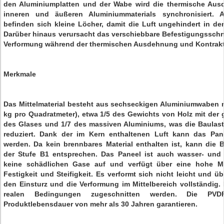
den Aluminiumplatten und der Wabe wird die thermische Aus
inneren und äußeren Aluminiummaterials synchronisiert. 
befinden sich kleine Löcher, damit die Luft ungehindert in d
Darüber hinaus verursacht das verschiebbare Befestigungsschna
Verformung während der thermischen Ausdehnung und Kontrakt
Merkmale
Das Mittelmaterial besteht aus sechseckigen Aluminiumwaben mi
kg pro Quadratmeter), etwa 1/5 des Gewichts von Holz mit der 
des Glases und 1/7 des massiven Aluminiums, was die Baulast
reduziert. Dank der im Kern enthaltenen Luft kann das Pane
werden. Da kein brennbares Material enthalten ist, kann die
der Stufe B1 entsprechen. Das Paneel ist auch wasser- und f
keine schädlichen Gase auf und verfügt über eine hohe Mas
Festigkeit und Steifigkeit. Es verformt sich nicht leicht und 
den Einsturz und die Verformung im Mittelbereich vollständig.
realen Bedingungen zugeschnitten werden. Die PVD
Produktlebensdauer von mehr als 30 Jahren garantieren.