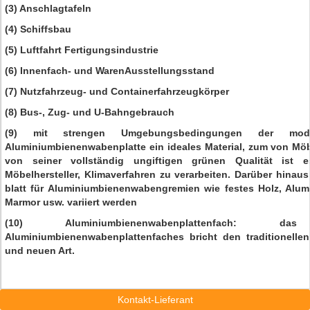
(3) Anschlagtafeln
(4) Schiffsbau
(5) Luftfahrt Fertigungsindustrie
(6) Innenfach- und WarenAusstellungsstand
(7) Nutzfahrzeug- und Containerfahrzeugkörper
(8) Bus-, Zug- und U-Bahngebrauch
(9) mit strengen Umgebungsbedingungen der moder
Aluminiumbienenwabenplatte ein ideales Material, zum von Mö
von seiner vollständig ungiftigen grünen Qualität ist 
Möbelhersteller, Klimaverfahren zu verarbeiten. Darüber hinau
blatt für Aluminiumbienenwabengremien wie festes Holz, Alumi
Marmor usw. variiert werden
(10) Aluminiumbienenwabenplattenfach: 
Aluminiumbienenwabenplattenfaches bricht den traditionelle
und neuen Art.
Kontakt-Lieferant