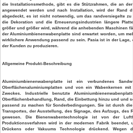
die Installationsmethode, gibt es die Stützrahmen, die an d
angewendet werden und nach Installation, wird der Rand du
abgedeckt, es ist nicht notwendig, um das randversiegelte zu
die Dekoration und die Erneuerungsindustrien längere Plat
größer und größer wird, während die anhebenden Maschinen fäh
der Aluminiumbienenwabenplatte sind erwartet worden, um mehr
wirklichere Anwendung passend zu sein. Pasia ist in der Lage,
der Kunden zu produzieren.
Allgemeine Produkt-Beschreibung
Aluminiumbienenwabenplatte ist ein verbundenes Sandwi
Oberflächenaluminiumplatten und von ein Wabenkernen mit 
Zweckes. Industrielle benutzte Aluminiumbienenwabenpla
Oberflächenbehandlung, Rand, die Einbettung hinzu und und so 
passend zu machen für Sonderbedingungen. Sie ist durch die 
Transportes, der Ausstellung, des Signage, des Aufzugs, des R
gewesen. Die Bienenwabentechnologie ist von der Luftf
Produktionsverfahren wird in der modernen Fabrik beendet,
Drückens oder Vakuums Technologie drückend. Wegen der