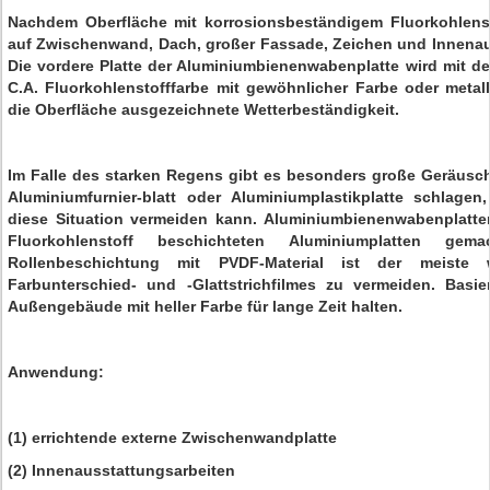
Nachdem Oberfläche mit korrosionsbeständigem Fluorkohlenst
auf Zwischenwand, Dach, großer Fassade, Zeichen und Innenauss
Die vordere Platte der Aluminiumbienenwabenplatte wird mit d
C.A. Fluorkohlenstofffarbe mit gewöhnlicher Farbe oder metall
die Oberfläche ausgezeichnete Wetterbeständigkeit.
Im Falle des starken Regens gibt es besonders große Geräusc
Aluminiumfurnier-blatt oder Aluminiumplastikplatte schlage
diese Situation vermeiden kann. Aluminiumbienenwabenplatt
Fluorkohlenstoff beschichteten Aluminiumplatten gem
Rollenbeschichtung mit PVDF-Material ist der meiste
Farbunterschied- und -Glattstrichfilmes zu vermeiden. Basi
Außengebäude mit heller Farbe für lange Zeit halten.
Anwendung:
(1) errichtende externe Zwischenwandplatte
(2) Innenausstattungsarbeiten