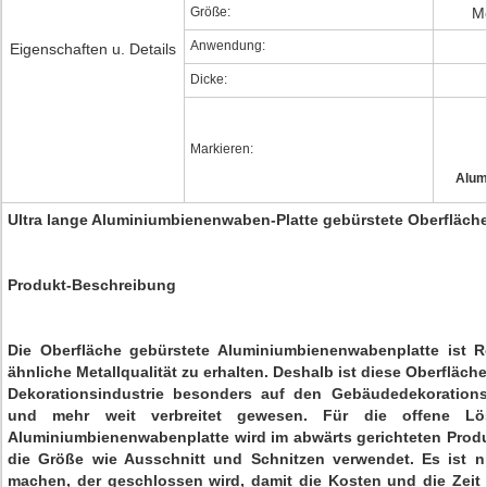
Größe:
Me
Anwendung:
Eigenschaften u. Details
Dicke:
Markieren:
Alum
Ultra lange Aluminiumbienenwaben-Platte gebürstete Oberfläch
Produkt-Beschreibung
Die Oberfläche gebürstete Aluminiumbienenwabenplatte ist 
ähnliche Metallqualität zu erhalten. Deshalb ist diese Oberflä
Dekorationsindustrie besonders auf den Gebäudedekorations
und mehr weit verbreitet gewesen. Für die offene L
Aluminiumbienenwabenplatte wird im abwärts gerichteten Prod
die Größe wie Ausschnitt und Schnitzen verwendet. Es ist 
machen, der geschlossen wird, damit die Kosten und die Zeit