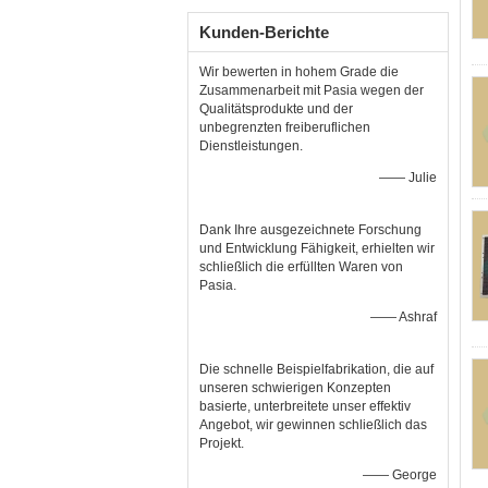
Kunden-Berichte
Wir bewerten in hohem Grade die
Zusammenarbeit mit Pasia wegen der
Qualitätsprodukte und der
unbegrenzten freiberuflichen
Dienstleistungen.
—— Julie
Dank Ihre ausgezeichnete Forschung
und Entwicklung Fähigkeit, erhielten wir
schließlich die erfüllten Waren von
Pasia.
—— Ashraf
Die schnelle Beispielfabrikation, die auf
unseren schwierigen Konzepten
basierte, unterbreitete unser effektiv
Angebot, wir gewinnen schließlich das
Projekt.
—— George