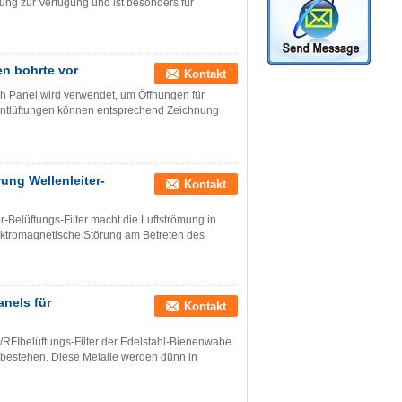
ng zur Verfügung und ist besonders für
en bohrte vor
Kontakt
h Panel wird verwendet, um Öffnungen für
 Entlüftungen können entsprechend Zeichnung
ung Wellenleiter-
Kontakt
r-Belüftungs-Filter macht die Luftströmung in
lektromagnetische Störung am Betreten des
nels für
Kontakt
/RFIbelüftungs-Filter der Edelstahl-Bienenwabe
 bestehen. Diese Metalle werden dünn in