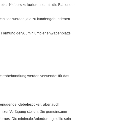
des Klebers zu kurieren, damit die Blätter der
chnitten werden, die zu kundengebundenen
 der Formung der Aluminiumbienenwabenplatte
ächenbehandlung werden verwendet für das
enügende Klebefestigkeit, aber auch
n zur Verfügung stellen. Die gemeinsame
ernes. Die minimale Anforderung sollte sein