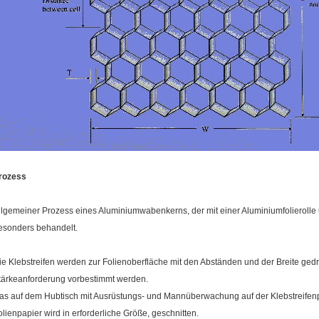
rozess
llgemeiner Prozess eines Aluminiumwabenkerns, der mit einer Aluminiumfolierolle un
esonders behandelt.
ie Klebstreifen werden zur Folienoberfläche mit den Abständen und der Breite gedr
tärkeanforderung vorbestimmt werden.
as auf dem Hubtisch mit Ausrüstungs- und Mannüberwachung auf der Klebstreifen
olienpapier wird in erforderliche Größe, geschnitten.