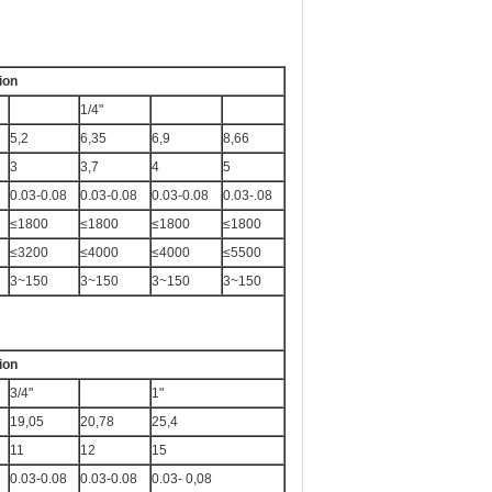
ion
1/4"
5,2
6,35
6,9
8,66
3
3,7
4
5
0.03-0.08
0.03-0.08
0.03-0.08
0.03-.08
≤1800
≤1800
≤1800
≤1800
≤3200
≤4000
≤4000
≤5500
3~150
3~150
3~150
3~150
ion
3/4"
1"
19,05
20,78
25,4
11
12
15
0.03-0.08
0.03-0.08
0.03- 0,08