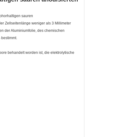
phorhaltigen sauren
er Zellseitenlänge weniger als 3 Millimeter
en der Aluminiumfolie, des chemischen
 bestimmt.
e behandelt worden ist, die elektrolytische