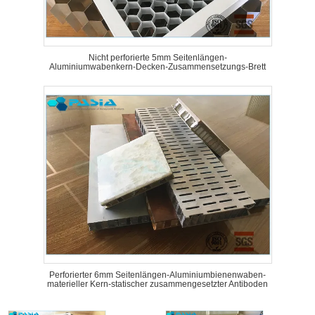
Nicht perforierte 5mm Seitenlängen-
Aluminiumwabenkern-Decken-Zusammensetzungs-Brett
Perforierter 6mm Seitenlängen-Aluminiumbienenwaben-
materieller Kern-statischer zusammengesetzter Antiboden