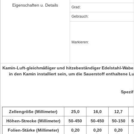
Eigenschaften u. Details
Grad:
Gebrauch:
Markieren:
Kamin-Luft-gleichmäßiger und hitzebeständiger Edelstahl-Wabe
in den Kamin installiert sein, um die Sauerstoff enthaltene
Spezif
Zellengröße (Millimeter)
25,0
16,0
12,7
Höhen-Strecke (Millimeter)
50-450
50-450
50-150
5
Folien-Stärke (Millimeter)
0,20
0,20
0,20