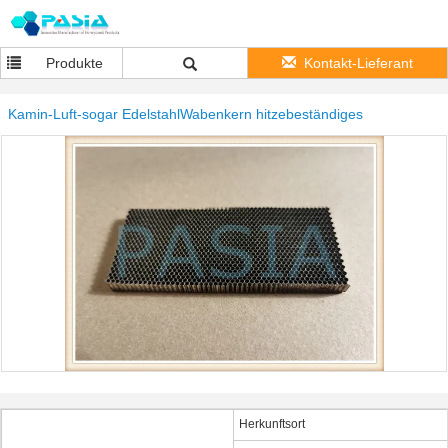
Produkte
Kontakt-Lieferant
Kamin-Luft-sogar EdelstahlWabenkern hitzebeständiges
Herkunftsort