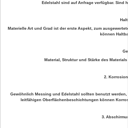
Edelstahl sind auf Anfrage verfügbar. Sind
Halt
Materielle Art und Grad ist der erste Aspekt, zum ausgewerte
können Haltba
Ge
Material, Struktur und Stärke des Materia
2.
Korrosion
Gewöhnlich Messing und Edelstahl sollten benutzt werden,
leitfähigen Oberflächenbeschichtungen können Korros
3.
Abschirmu