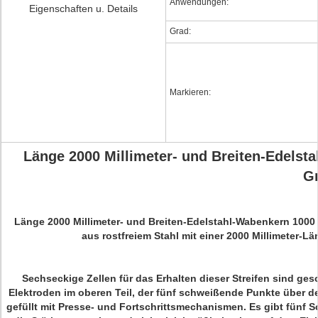
Anwendungen:
Eigenschaften u. Details
Grad:
Markieren:
Länge 2000 Millimeter- und Breiten-Edelst
G
Länge 2000 Millimeter- und Breiten-Edelstahl-Wabenkern 1000
aus rostfreiem Stahl mit einer 2000 Millimeter-L
Sechseckige Zellen für das Erhalten dieser Streifen sind ge
Elektroden im oberen Teil, der fünf schweißende Punkte über de
gefüllt mit Presse- und Fortschrittsmechanismen. Es gibt fünf 