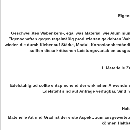
Eigen
Geschweißtes Wabenkern-, egal was Material, wie Aluminium,
Eigenschaften gegen regelmäßig produzierten geklebten Wab
wieder, die durch Kleber auf Stärke, Modul, Korrosionsbeständi
sollten diese kritischen Leistungsvariablen ausge
1.
Materielle
Edelstahlgrad sollte entsprechend der wirklichen Anwendun
Edelstahl sind auf Anfrage verfügbar. Sind
Halt
Materielle Art und Grad ist der erste Aspekt, zum ausgewerte
können Haltba