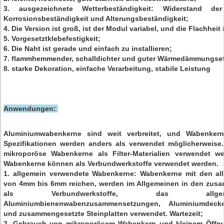
3. ausgezeichnete Wetterbeständigkeit: Widerstand de
Korrosionsbeständigkeit und Alterungsbeständigkeit;
4. Die Version ist groß, ist der Modul variabel, und die Flachheit 
5. Vorgesetztklebefestigkeit;
6. Die Naht ist gerade und einfach zu installieren;
7. flammhemmender, schalldichter und guter Wärmedämmungsef
8. starke Dekoration, einfache Verarbeitung, stabile Leistung
Anwendungen:
Aluminiumwabenkerne sind weit verbreitet, und Wabenker
Spezifikationen werden anders als verwendet möglicherweise
mikroporöse Wabenkerne als Filter-Materialien verwendet we
Wabenkerne können als Verbundwerkstoffe verwendet werden.
1. allgemein verwendete Wabenkerne: Wabenkerne mit den al
von 4mm bis 6mm reichen, werden im Allgemeinen in den zusa
als Verbundwerkstoffe, das allge
Aluminiumbienenwabenzusammensetzungen, Aluminiumdeck
und zusammengesetzte Steinplatten verwendet. Wartezeit;
2. Gebrauch von mikroporösem Wabenkern und kleinem Öffnu