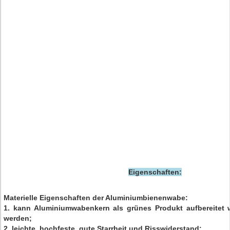
Eigenschaften:
Materielle Eigenschaften der Aluminiumbienenwabe:
1. kann Aluminiumwabenkern als grünes Produkt aufbereitet
werden;
2. leichte, hochfeste, gute Starrheit und Risswiderstand;