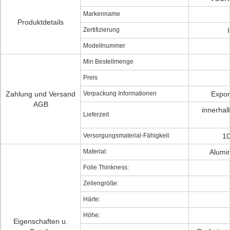
Markenname
Produktdetails
Zertifizierung
Modellnummer
Min Bestellmenge
Preis
Zahlung und Versand
Verpackung Informationen
Expor
AGB
innerhal
Lieferzeit
Versorgungsmaterial-Fähigkeit
10
Material:
Alumi
Folie Thinkness:
Zellengröße:
Härte:
Höhe:
Eigenschaften u.