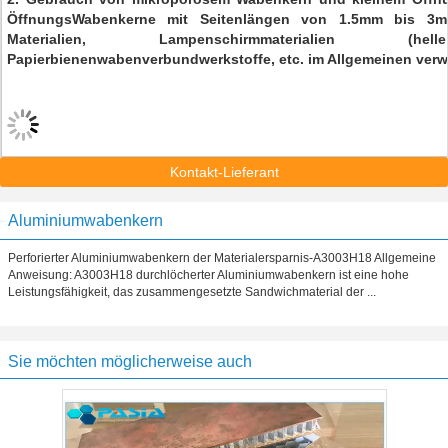
ÖffnungsWabenkerne mit Seitenlängen von 1.5mm bis 3mm
Materialien, Lampenschirmmaterialien (hel
Papierbienenwabenverbundwerkstoffe, etc. im Allgemeinen ver
Kontakt-Lieferant
Aluminiumwabenkern
Perforierter Aluminiumwabenkern der Materialersparnis-A3003H18 Allgemeine
Anweisung: A3003H18 durchlöcherter Aluminiumwabenkern ist eine hohe
Leistungsfähigkeit, das zusammengesetzte Sandwichmaterial der ...
Sie möchten möglicherweise auch