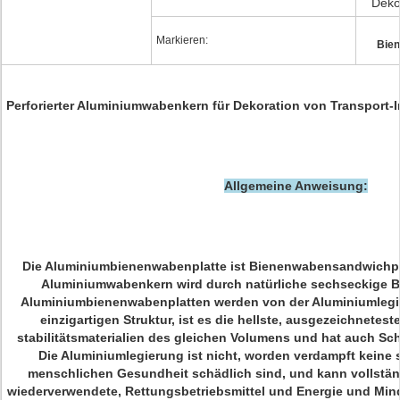
Deko
Markieren:
Bien
Perforierter Aluminiumwabenkern für Dekoration von Transport-I
Allgemeine Anweisung:
Die Aluminiumbienenwabenplatte ist Bienenwabensandwichpl
Aluminiumwabenkern wird durch natürliche sechseckige 
Aluminiumbienenwabenplatten werden von der Aluminiumlegi
einzigartigen Struktur, ist es die hellste, ausgezeichnetes
stabilitätsmaterialien des gleichen Volumens und hat auch S
Die Aluminiumlegierung ist nicht, worden verdampft keine 
menschlichen Gesundheit schädlich sind, und kann vollstän
wiederverwendete, Rettungsbetriebsmittel und Energie und M