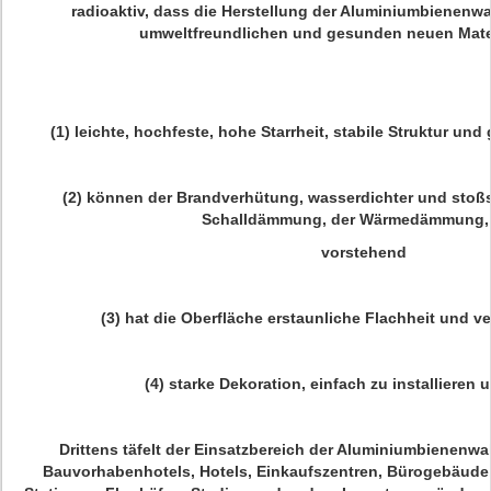
radioaktiv, dass die Herstellung der Aluminiumbienenw
umweltfreundlichen und gesunden neuen Materi
(1) leichte, hochfeste, hohe Starrheit, stabile Struktur un
(2) können der Brandverhütung, wasserdichter und stoßs
Schalldämmung, der Wärmedämmung, 
vorstehend
(3) hat die Oberfläche erstaunliche Flachheit und v
(4) starke Dekoration, einfach zu installieren 
Drittens täfelt der Einsatzbereich der Aluminiumbienenwa
Bauvorhabenhotels, Hotels, Einkaufszentren, Bürogebäude