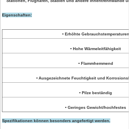
Stationen, Flughäfen, Stadien und andere Innentrennwände 
Eigenschaften:
• Erhöhte Gebrauchstemperature
• Hohe Wärmeleitfähigkeit
• Flammhemmend
• Ausgezeichnete Feuchtigkeit und Korrosions
• Pilze beständig
• Geringes Gewicht/hochfestes
Spezifikationen können besonders angefertigt werden.