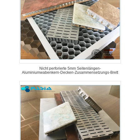
Nicht perforierte 5mm Seitenlängen-
Aluminiumwabenkern-Decken-Zusammensetzungs-Brett