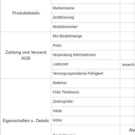
Markenname
Produktdetails
Zertifizierung
Modellnummer
Min Bestellmenge
Preis
Zahlung und Versand
Verpackung Informationen
AGB
Lieferzeit
innerh
Versorgungsmaterial-Fähigkeit
Material:
Folie Thinkness:
Zellengröße:
Härte:
Eigenschaften u. Details
Höhe:
Al