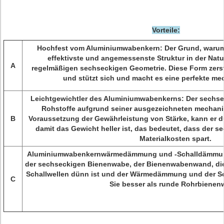
Vorteile:
Hochfest vom Aluminiumwabenkern: Der Grund, warum
effektivste und angemessenste Struktur in der Natur
A
regelmäßigen sechseckigen Geometrie. Diese Form zerstr
und stützt sich und macht es eine perfekte me
Leichtgewichtler des Aluminiumwabenkerns: Der sechse
Rohstoffe aufgrund seiner ausgezeichneten mechanis
B
Voraussetzung der Gewährleistung von Stärke, kann er d
damit das Gewicht heller ist, das bedeutet, dass der 
Materialkosten spart.
Aluminiumwabenkernwärmedämmung und -Schalldämmung
der sechseckigen Bienenwabe, der Bienenwabenwand, di
Schallwellen dünn ist und der Wärmedämmung und der S
C
Sie besser als runde Rohrbienen