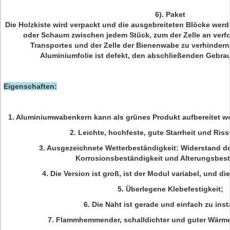
6). Paket
Die Holzkiste wird verpackt und die ausgebreiteten Blöcke werd
oder Schaum zwischen jedem Stück, zum der Zelle an ver
Transportes und der Zelle der Bienenwabe zu verhindern 
Aluminiumfolie ist defekt, den abschließenden Gebra
Eigenschaften:
1. Aluminiumwabenkern kann als grünes Produkt aufbereitet 
2. Leichte, hochfeste, gute Starrheit und Ris
3. Ausgezeichnete Wetterbeständigkeit: Widerstand d
Korrosionsbeständigkeit und Alterungsbest
4. Die Version ist groß, ist der Modul variabel, und di
5. Überlegene Klebefestigkeit;
6. Die Naht ist gerade und einfach zu insta
7. Flammhemmender, schalldichter und guter Wär