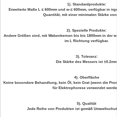
1). Standardprodukte:
Erweiterte Maße L ≤ 600mm und w-≤ 600mm, verfügbar in irge
Quantität, mit einer minimalen Stärke vo
2). Spezielle Produkte:
Andere Größen sind, mit Wabenkernen bis bis 1800mm in der 
im L Richtung verfügbar.
3). Toleranz:
Die Stärke des Messers ist ±0.2m
4). Oberfläche
Keine besondere Behandlung, kein Öl, kein Grat (wenn die Prod
für Elektrophorese verwendet werde
5). Qualität
Jede Reihe von Produkten ist gemäß Umweltschut