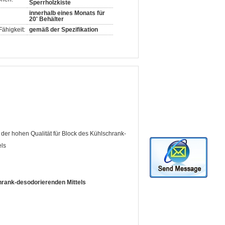
Sperrholzkiste
innerhalb eines Monats für
20' Behälter
ähigkeit:
gemäß der Spezifikation
er hohen Qualität für Block des Kühlschrank-
els
rank-desodorierenden Mittels