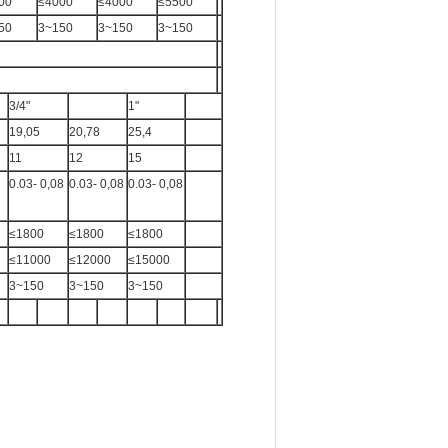
00
≤4000
≤4000
≤5500
50
3~150
3~150
3~150
3/4"
1"
19,05
20,78
25,4
11
12
15
0.03- 0,08
0.03- 0,08
0.03- 0,08
≤1800
≤1800
≤1800
≤11000
≤12000
≤15000
3~150
3~150
3~150