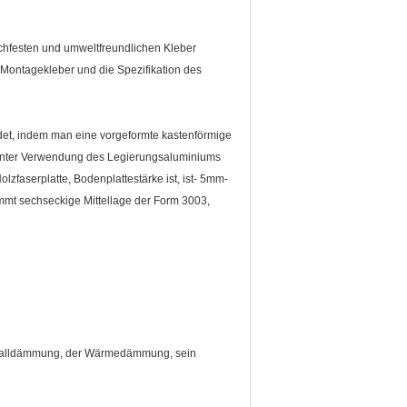
chfesten und umweltfreundlichen Kleber
 Montagekleber und die Spezifikation des
t, indem man eine vorgeformte kastenförmige
 Unter Verwendung des Legierungsaluminiums
aserplatte, Bodenplattestärke ist, ist- 5mm-
mt sechseckige Mittellage der Form 3003,
Schalldämmung, der Wärmedämmung, sein