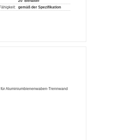
20' Behälter
ähigkeit:
gemäß der Spezifikation
 für Aluminiumbienenwaben-Trennwand