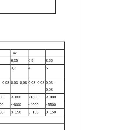
1/4"
6,35
6,9
8,66
3,7
4
5
- 0,08
0.03- 0,08
0.03- 0,08
0,03-
0,08
00
≤1800
≤1800
≤1800
00
≤4000
≤4000
≤5500
50
3~150
3~150
3~150