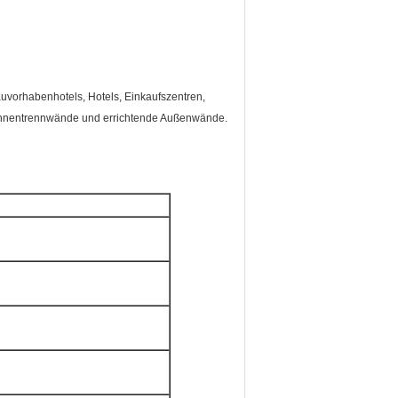
auvorhabenhotels, Hotels, Einkaufszentren,
 Innentrennwände und errichtende Außenwände.