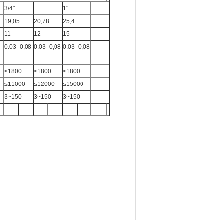
3/4"
1"
19,05
20,78
25,4
11
12
15
0.03- 0,08
0.03- 0,08
0.03- 0,08
≤1800
≤1800
≤1800
≤11000
≤12000
≤15000
3~150
3~150
3~150