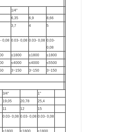
1/4"
6,35
6,9
8,66
3,7
4
5
- 0,08
0.03- 0,08
0.03- 0,08
0,03-
0,08
00
≤1800
≤1800
≤1800
00
≤4000
≤4000
≤5500
50
3~150
3~150
3~150
3/4"
1"
19,05
20,78
25,4
11
12
15
0.03- 0,08
0.03- 0,08
0.03- 0,08
≤1800
≤1800
≤1800