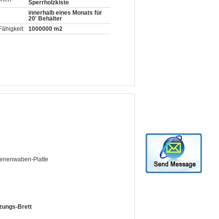
Sperrholzkiste
innerhalb eines Monats für
20' Behälter
ähigkeit:
1000000 m2
ienenwaben-Platte
ungs-Brett