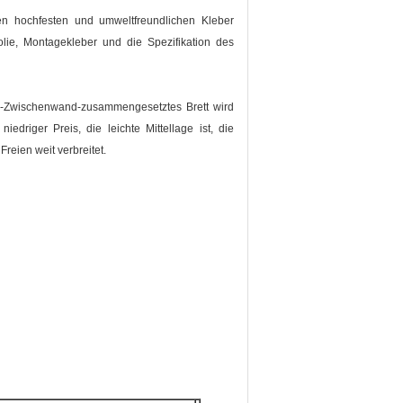
en hochfesten und umweltfreundlichen Kleber
lie, Montagekleber und die Spezifikation des
n-Zwischenwand-zusammengesetztes Brett wird
riger Preis, die leichte Mittellage ist, die
 Freien weit verbreitet.