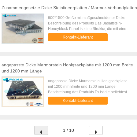
Zusammengesetzte Dicke Steinfineerplatten / Marmor-Verbundplatten
900*1500 Größe mit maßgeschneiderter Dicke
Beschreibung des Produkts Das Basaltstein-
Honeyblock-Panel ist eine Struktur, die mit einem
Aluminium-Honeyblock-Panel und einem sehr
Kontakt-Lieferant
dünnen Basaltsteinfurnier ...
angepasste Dicke Marmorstein Honigsackplatte mit 1200 mm Breite
und 1200 mm Länge
angepasste Dicke Marmorstein Honigsackplatte
mit 1200 mm Breite und 1200 mm Länge
Beschreibung des Produkts Es ist die beliebteste
Größe für die meisten Projekte sind 1200mm mal
Kontakt-Lieferant
1200 mm. Da das Panelgewicht ...
1 / 10