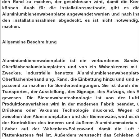
den Rand zu machen, der geschlossen wird, damit die Kost
können. Auch für die Installationsmethode, gibt es di
Aluminiumbienenwabenplatte angewendet werden und nach Insta
den Installationsrahmen abgedeckt, es ist nicht notwendig
machen.
Allgemeine Beschreibung
Aluminiumbienenwabenplatte ist ein verbundenes Sandwi
Oberflächenaluminiumplatten und von ein Wabenkernen mit 
Zweckes. Industrielle benutzte Aluminiumbienenwabenpla
Oberflächenbehandlung, Rand, die Einbettung hinzu und und so 
passend zu machen für Sonderbedingungen. Sie ist durch die 
Transportes, der Ausstellung, des Signage, des Aufzugs, des R
gewesen. Die Bienenwabentechnologie ist von der Luftf
Produktionsverfahren wird in der modernen Fabrik beendet,
Drückens oder Vakuums Technologie drückend. Wegen der
zwischen den Aluminiumplatten und der Bienenwabe, wird es d
der Kontraktion des inneren und äußeren Aluminiummaterials s
Löcher auf der Wabenkern-Folienwand, damit die Luft 
Plattenkastens frei ist. Außerdem verursacht das Schieben