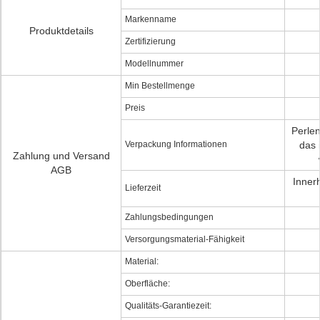
Markenname
Produktdetails
Zertifizierung
Modellnummer
Min Bestellmenge
Preis
Perlen
Verpackung Informationen
das 
Zahlung und Versand
AGB
Inner
Lieferzeit
Zahlungsbedingungen
Versorgungsmaterial-Fähigkeit
Material:
Oberfläche:
Qualitäts-Garantiezeit: