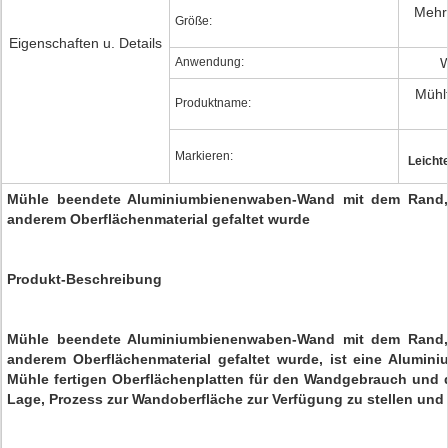
Mehr 
Größe:
Eigenschaften u. Details
Anwendung:
W
Mühl
Produktname:
Markieren:
Leicht
Mühle beendete Aluminiumbienenwaben-Wand mit dem Rand, 
anderem Oberflächenmaterial gefaltet wurde
Produkt-Beschreibung
Mühle beendete Aluminiumbienenwaben-Wand mit dem Rand, 
anderem Oberflächenmaterial gefaltet wurde, ist eine Alumin
Mühle fertigen Oberflächenplatten für den Wandgebrauch und 
Lage, Prozess zur Wandoberfläche zur Verfügung zu stellen und 