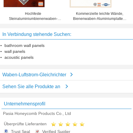
Hochfeste
Kommerzielle leichte Wände,
Steinaluminiumbienenwaben-
Bienenwaben-Aluminiumplatten-
Platte für Aufzugs-
Schalldämmung
Innenausstattung
In Verbindung stehende Suchen:
bathroom wall panels
wall panels
acoustic panels
Waben-Luftstrom-Gleichrichter
Sehen Sie alle Produkte an
Unternehmensprofil
Pasia Honeycomb Products Co., Ltd
Überprüfte Lieferanten
Trust Seal
Verified Suplier