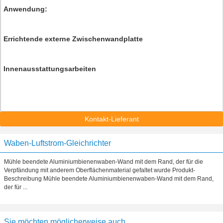
Anwendung:
Errichtende externe Zwischenwandplatte
Innenausstattungsarbeiten
Kontakt-Lieferant
Waben-Luftstrom-Gleichrichter
Mühle beendete Aluminiumbienenwaben-Wand mit dem Rand, der für die
Verpfändung mit anderem Oberflächenmaterial gefaltet wurde Produkt-
Beschreibung Mühle beendete Aluminiumbienenwaben-Wand mit dem Rand,
der für ...
Sie möchten möglicherweise auch