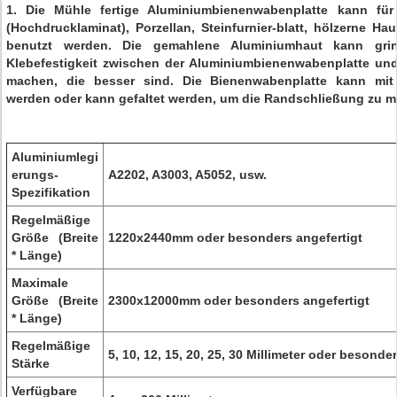
1. Die Mühle fertige Aluminiumbienenwabenplatte kann fü
(Hochdrucklaminat), Porzellan, Steinfurnier-blatt, hölzerne H
benutzt werden. Die gemahlene Aluminiumhaut kann gri
Klebefestigkeit zwischen der Aluminiumbienenwabenplatte u
machen, die besser sind. Die Bienenwabenplatte kann mit
werden oder kann gefaltet werden, um die Randschließung zu 
Aluminiumlegi
erungs-
A2202, A3003, A5052, usw.
Spezifikation
Regelmäßige
Größe (Breite
1220x2440mm oder besonders angefertigt
* Länge)
Maximale
Größe (Breite
2300x12000mm oder besonders angefertigt
* Länge)
Regelmäßige
5, 10, 12, 15, 20, 25, 30 Millimeter oder besonde
Stärke
Verfügbare